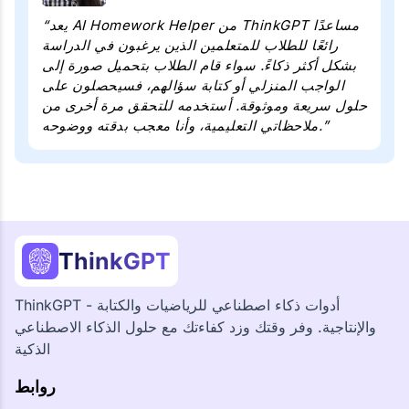
“يعد AI Homework Helper من ThinkGPT مساعدًا
رائعًا للطلاب للمتعلمين الذين يرغبون في الدراسة
بشكل أكثر ذكاءً. سواء قام الطلاب بتحميل صورة إلى
الواجب المنزلي أو كتابة سؤالهم، فسيحصلون على
حلول سريعة وموثوقة. أستخدمه للتحقق مرة أخرى من
ملاحظاتي التعليمية، وأنا معجب بدقته ووضوحه.”
ThinkGPT
ThinkGPT - أدوات ذكاء اصطناعي للرياضيات والكتابة
والإنتاجية. وفر وقتك وزد كفاءتك مع حلول الذكاء الاصطناعي
الذكية
روابط