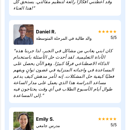
وقد أعطتني أفكارًا رائعة لتنظيم مقالتي. يستحق كل
هذا العناء!”
Daniel R.
★
★
★
★
★
5/5
والد طالبة في المرحلة المتوسطة
“كان ابني يعاني من مشاكل في الجبر، لذا جربنا هذه
الأداة التعليمية. لقد أحدث حل الأسئلة باستخدام
الذكاء الاصطناعي فرقًا كبيرًا. وهو الآن يحصل على
المساعدة في واجباته المنزلية في غضون ثوانٍ ويفهم
فعليًا كيفية حل المشكلات. إنه لأمر مدهش كيف يدعم
مساعد الدراسة هذا الذي يعمل على مدار الساعة
طوال أيام الأسبوع الطلاب في أي وقت يحتاجون فيه
إلى المساعدة.”
Emily S.
★
★
★
★
★
5/5
مدرس جامعي