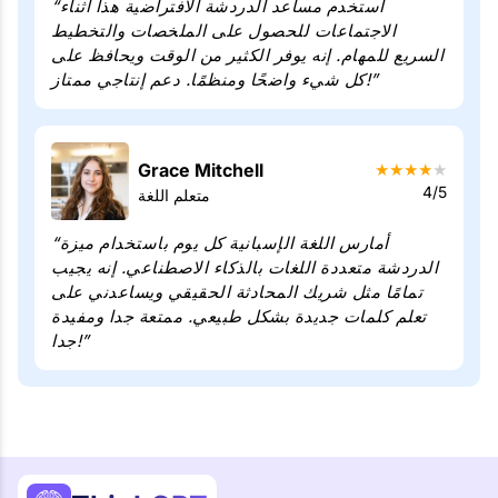
“أستخدم مساعد الدردشة الافتراضية هذا أثناء
الاجتماعات للحصول على الملخصات والتخطيط
السريع للمهام. إنه يوفر الكثير من الوقت ويحافظ على
كل شيء واضحًا ومنظمًا. دعم إنتاجي ممتاز!”
Grace Mitchell
★
★
★
★
★
4/5
متعلم اللغة
“أمارس اللغة الإسبانية كل يوم باستخدام ميزة
الدردشة متعددة اللغات بالذكاء الاصطناعي. إنه يجيب
تمامًا مثل شريك المحادثة الحقيقي ويساعدني على
تعلم كلمات جديدة بشكل طبيعي. ممتعة جدا ومفيدة
جدا!”