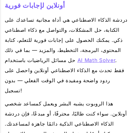
أونلاين لإجابات فورية
دردشة الذكاء الاصطناعي هي أداة مجانية تساعدك على
الكتابة، حل المشكلات، والتواصل مع ذكاء اصطناعي
ذكي. يمكنك الحصول على إجابات فورية للتعلم، كتابة
المحتوى، البرمجة، التخطيط، والمزيد — بما في ذلك
.
AI Math Solver
حل مسائل الرياضيات باستخدام
فقط تحدث مع الذكاء الاصطناعي أونلاين واحصل على
ردود واضحة ومفيدة في الوقت الفعلي — بدون
تسجيل!
هذا الروبوت يشبه البشر ويعمل كمساعد شخصي
أونلاين. سواء كنت طالبًا، محترفًا، أو مبدعًا، فإن دردشة
الذكاء الاصطناعي الذكية دائمًا جاهزة لمساعدتك.