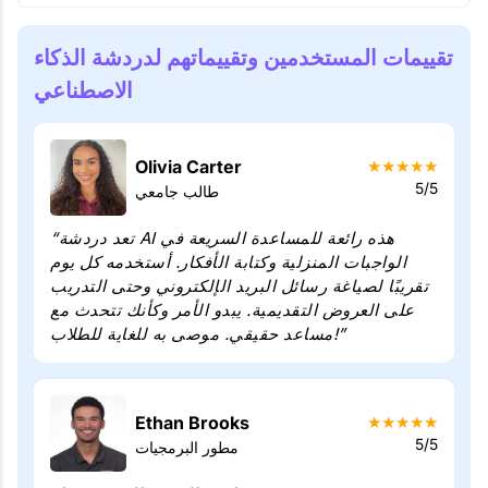
تقييمات المستخدمين وتقييماتهم لدردشة الذكاء
الاصطناعي
Olivia Carter
★
★
★
★
★
5/5
طالب جامعي
“تعد دردشة AI هذه رائعة للمساعدة السريعة في
الواجبات المنزلية وكتابة الأفكار. أستخدمه كل يوم
تقريبًا لصياغة رسائل البريد الإلكتروني وحتى التدريب
على العروض التقديمية. يبدو الأمر وكأنك تتحدث مع
مساعد حقيقي. موصى به للغاية للطلاب!”
Ethan Brooks
★
★
★
★
★
5/5
مطور البرمجيات