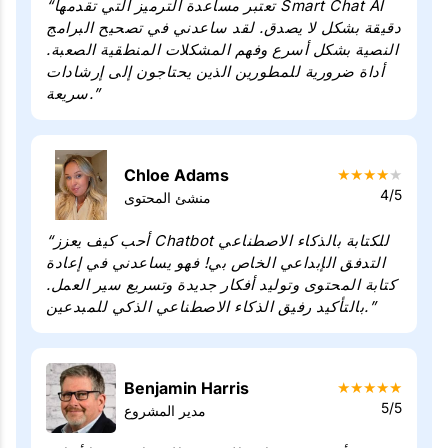
“تعتبر مساعدة الترميز التي تقدمها Smart Chat AI
دقيقة بشكل لا يصدق. لقد ساعدني في تصحيح البرامج
النصية بشكل أسرع وفهم المشكلات المنطقية الصعبة.
أداة ضرورية للمطورين الذين يحتاجون إلى إرشادات
سريعة.”
Chloe Adams
★
★
★
★
★
4/5
منشئ المحتوى
“أحب كيف يعزز Chatbot للكتابة بالذكاء الاصطناعي
التدفق الإبداعي الخاص بي! فهو يساعدني في إعادة
كتابة المحتوى وتوليد أفكار جديدة وتسريع سير العمل.
بالتأكيد رفيق الذكاء الاصطناعي الذكي للمبدعين.”
Benjamin Harris
★
★
★
★
★
5/5
مدير المشروع