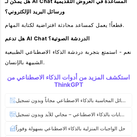
هل يمكن لـ AI Chat المساعدة في العروض التقديمية
ورسائل البريد الإلكتروني؟
قطعاً! يعمل كمساعد محادثة افتراضية لكتابة المهام.
هل تدعم AI Chat الدردشة الصوتية؟
نعم - استمتع بتجربة دردشة الذكاء الاصطناعي الطبيعية
الشبيهة بالإنسان.
استكشف المزيد من أدوات الذكاء الاصطناعي من
ThinkGPT
حل مسائل المحاسبة بالذكاء الاصطناعي مجاناً وبدون تسجيل
مولّد الإجابات بالذكاء الاصطناعي – مجاني للأبد وبدون تسجيل
حل الواجبات المنزلية بالذكاء الاصطناعي بسهولة وفوراً