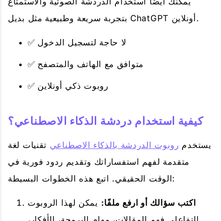
يمكنك أيضًا استخدام الدردشة الصوتية والاستمتاع
بتجربة سريعة وطبيعية مثل بديل ChatGPT أونلاين.
✅ لا حاجة لتسجيل الدخول
✅ متوافق مع الهاتف والمتصفح
✅ روبوت ذكي أونلاين
كيفية استخدام دردشة الذكاء الاصطناعي؟
يستخدم
روبوت الدردشة بالذكاء الاصطناعي
تقنيات لغة
متقدمة لفهم استفساراتك وتقديم ردود فورية في
الوقت الحقيقي. اتبع هذه الخطوات البسيطة:
اكتب سؤالك أو ارفع ملفًا:
يمكن لهذا الروبوت
التفاعلي فهم المقالات، مهام البرمجة، الأفكار،