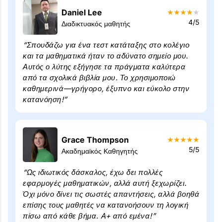
Daniel Lee
★
★
★
★
★
4/5
Διαδικτυακός μαθητής
“Σπουδάζω για ένα τεστ κατάταξης στο κολέγιο
και τα μαθηματικά ήταν το αδύνατο σημείο μου.
Αυτός ο λύτης εξήγησε τα πράγματα καλύτερα
από τα σχολικά βιβλία μου. Το χρησιμοποιώ
καθημερινά—γρήγορο, έξυπνο και εύκολο στην
κατανόηση!”
Grace Thompson
★
★
★
★
★
5/5
Ακαδημαϊκός Καθηγητής
“Ως ιδιωτικός δάσκαλος, έχω δει πολλές
εφαρμογές μαθηματικών, αλλά αυτή ξεχωρίζει.
Όχι μόνο δίνει τις σωστές απαντήσεις, αλλά βοηθά
επίσης τους μαθητές να κατανοήσουν τη λογική
πίσω από κάθε βήμα. A+ από εμένα!”