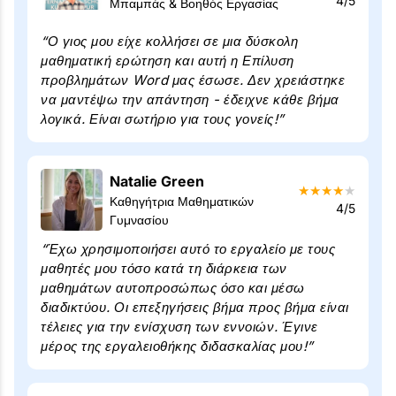
4/5
Μπαμπάς & Βοηθός Εργασίας
“Ο γιος μου είχε κολλήσει σε μια δύσκολη
μαθηματική ερώτηση και αυτή η Επίλυση
προβλημάτων Word μας έσωσε. Δεν χρειάστηκε
να μαντέψω την απάντηση - έδειχνε κάθε βήμα
λογικά. Είναι σωτήριο για τους γονείς!”
Natalie Green
★
★
★
★
★
Καθηγήτρια Μαθηματικών
4/5
Γυμνασίου
“Έχω χρησιμοποιήσει αυτό το εργαλείο με τους
μαθητές μου τόσο κατά τη διάρκεια των
μαθημάτων αυτοπροσώπως όσο και μέσω
διαδικτύου. Οι επεξηγήσεις βήμα προς βήμα είναι
τέλειες για την ενίσχυση των εννοιών. Έγινε
μέρος της εργαλειοθήκης διδασκαλίας μου!”