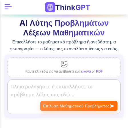
ThinkGPT
AI Λύτης Προβλημάτων
Λέξεων Μαθηματικών
Επικολλήστε το μαθηματικό πρόβλημα ή ανεβάστε μια
φωτογραφία — ο λύτης μας το αναλύει αμέσως για εσάς.
Κάντε κλικ εδώ για να ανεβάσετε ένα
εικόνα
or
PDF
Επίλυση Μαθηματικού Προβλήματος