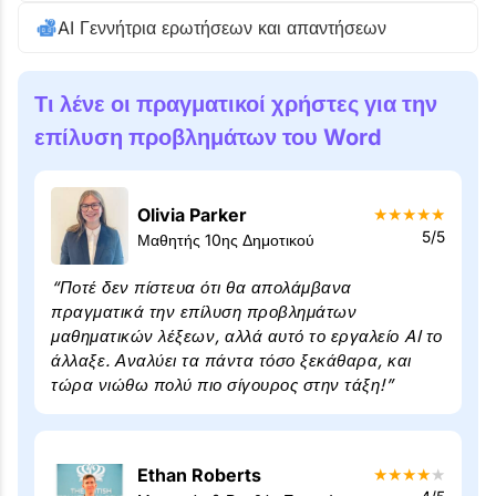
AI Γεννήτρια ερωτήσεων και απαντήσεων
Τι λένε οι πραγματικοί χρήστες για την
επίλυση προβλημάτων του Word
Olivia Parker
★
★
★
★
★
5/5
Μαθητής 10ης Δημοτικού
“Ποτέ δεν πίστευα ότι θα απολάμβανα
πραγματικά την επίλυση προβλημάτων
μαθηματικών λέξεων, αλλά αυτό το εργαλείο AI το
άλλαξε. Αναλύει τα πάντα τόσο ξεκάθαρα, και
τώρα νιώθω πολύ πιο σίγουρος στην τάξη!”
Ethan Roberts
★
★
★
★
★