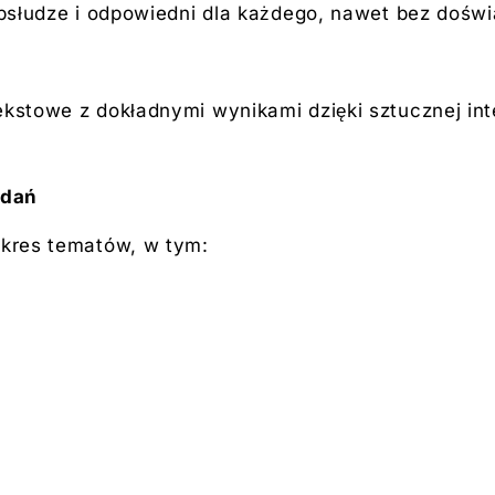
 obsłudze i odpowiedni dla każdego, nawet bez dośw
kstowe z dokładnymi wynikami dzięki sztucznej inte
adań
akres tematów, w tym: