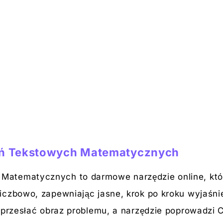
ań Tekstowych Matematycznych
atematycznych to darmowe narzędzie online, któ
iczbowo, zapewniając jasne, krok po kroku wyjaśni
 przesłać obraz problemu, a narzędzie poprowadzi C