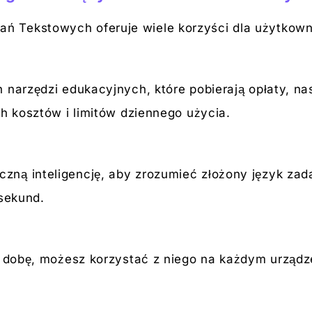
 Tekstowych oferuje wiele korzyści dla użytkown
 narzędzi edukacyjnych, które pobierają opłaty, nas
ch kosztów i limitów dziennego użycia.
ną inteligencję, aby zrozumieć złożony język zad
 sekund.
ą dobę, możesz korzystać z niego na każdym urządz