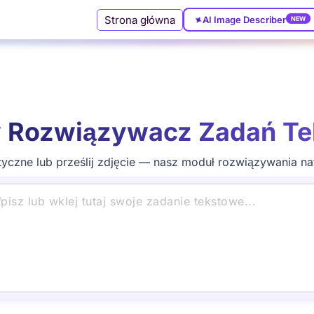
✦
Strona główna
NEW
AI Image Describer
 Rozwiązywacz Zadań Te
yczne lub prześlij zdjęcie — nasz moduł rozwiązywania na