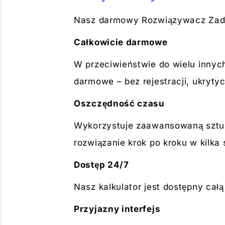
Nasz darmowy Rozwiązywacz Zadań
Całkowicie darmowe
W przeciwieństwie do wielu innych
darmowe – bez rejestracji, ukryty
Oszczędność czasu
Wykorzystuje zaawansowaną sztucz
rozwiązanie krok po kroku w kilka
Dostęp 24/7
Nasz kalkulator jest dostępny cał
Przyjazny interfejs