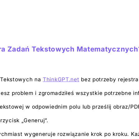
tora Zadań Tekstowych Matematycznych
 Tekstowych na
ThinkGPT.net
bez potrzeby rejestrac
iesz problem i zgromadziłeś wszystkie potrzebne in
kstowej w odpowiednim polu lub prześlij obraz/PD
rzycisk „Generuj”.
chmiast wygeneruje rozwiązanie krok po kroku. Każ