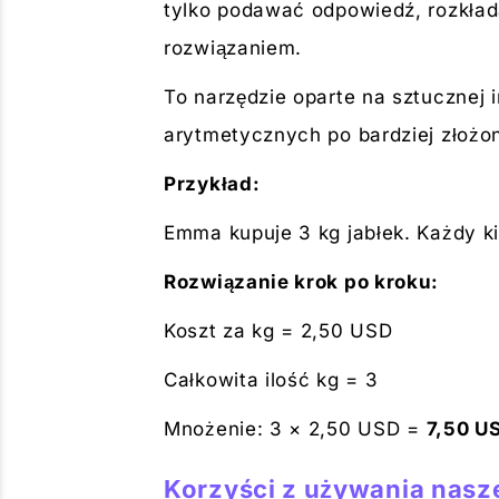
tylko podawać odpowiedź, rozkłada
rozwiązaniem.
To narzędzie oparte na sztucznej
arytmetycznych po bardziej złożo
Przykład:
Emma kupuje 3 kg jabłek. Każdy ki
Rozwiązanie krok po kroku:
Koszt za kg = 2,50 USD
Całkowita ilość kg = 3
Mnożenie: 3 × 2,50 USD =
7,50 U
Korzyści z używania nas