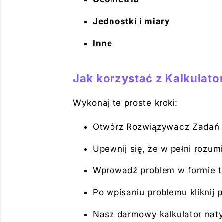
Jednostki i miary
Inne
Jak korzystać z Kalkula
Wykonaj te proste kroki:
Otwórz Rozwiązywacz Zadań
Upewnij się, że w pełni rozum
Wprowadź problem w formie te
Po wpisaniu problemu kliknij p
Nasz darmowy kalkulator naty