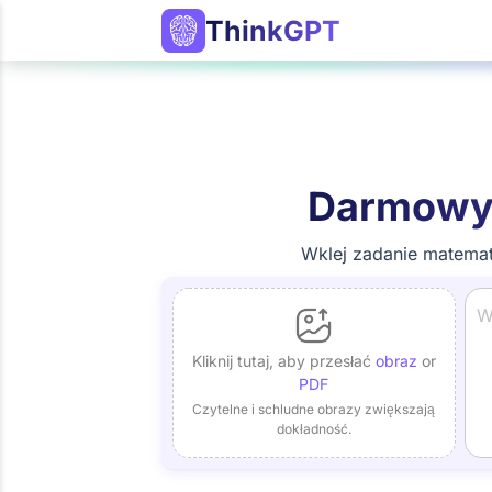
ThinkGPT
Darmowy
Wklej zadanie matemat
Kliknij tutaj, aby przesłać
obraz
or
PDF
Czytelne i schludne obrazy zwiększają
dokładność.