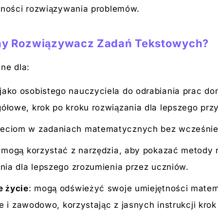
ętności rozwiązywania problemów.
ony Rozwiązywacz Zadań Tekstowych?
ne dla:
jako osobistego nauczyciela do odrabiania prac d
łowe, krok po kroku rozwiązania dla lepszego prz
eciom w zadaniach matematycznych bez wcześniej
: mogą korzystać z narzędzia, aby pokazać metody 
nia dla lepszego zrozumienia przez uczniów.
e życie
: mogą odświeżyć swoje umiejętności mate
ie i zawodowo, korzystając z jasnych instrukcji krok