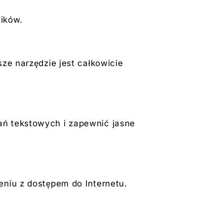
ików.
ze narzędzie jest całkowicie
ań tekstowych i zapewnić jasne
eniu z dostępem do Internetu.