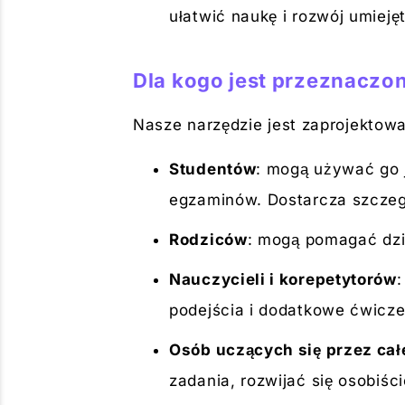
ułatwić naukę i rozwój umiej
Dla kogo jest przeznacz
Nasze narzędzie jest zaprojektowa
Studentów
: mogą używać go 
egzaminów. Dostarcza szczegó
Rodziców
: mogą pomagać dzi
Nauczycieli i korepetytorów
podejścia i dodatkowe ćwicze
Osób uczących się przez cał
zadania, rozwijać się osobiśc