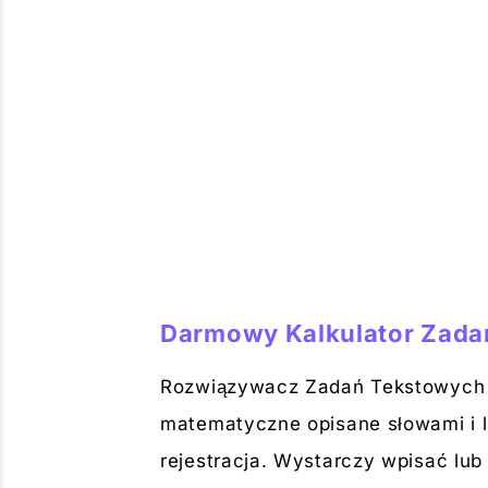
Darmowy Kalkulator Zad
Rozwiązywacz Zadań Tekstowych M
matematyczne opisane słowami i l
rejestracja. Wystarczy wpisać lub