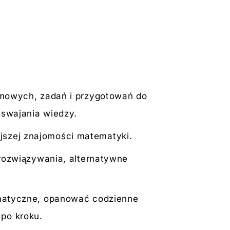
omowych, zadań i przygotowań do
yswajania wiedzy.
szej znajomości matematyki.
rozwiązywania, alternatywne
matyczne, opanować codzienne
 po kroku.