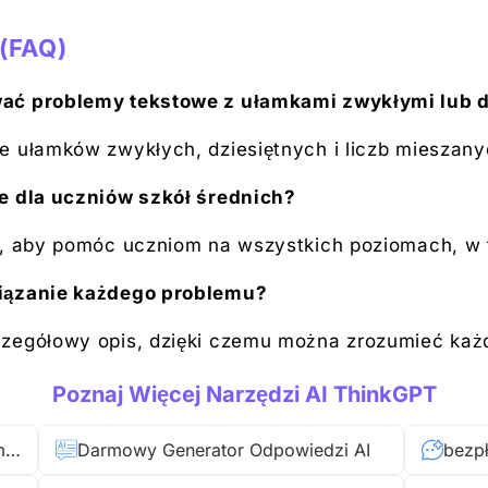
(FAQ)
wać problemy tekstowe z ułamkami zwykłymi lub 
e ułamków zwykłych, dziesiętnych i liczb mieszany
e dla uczniów szkół średnich?
y, aby pomóc uczniom na wszystkich poziomach, w 
wiązanie każdego problemu?
zegółowy opis, dzięki czemu można zrozumieć każd
Poznaj Więcej Narzędzi AI ThinkGPT
Darmowy AI Rozwiązujący Problemy Księgowe
Darmowy Generator Odpowiedzi AI