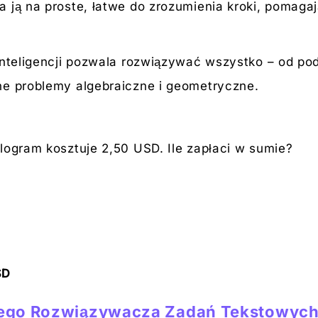
 ją na proste, łatwe do zrozumienia kroki, pomaga
 inteligencji pozwala rozwiązywać wszystko – od p
ne problemy algebraiczne i geometryczne.
logram kosztuje 2,50 USD. Ile zapłaci w sumie?
SD
zego Rozwiązywacza Zadań Tekstowyc