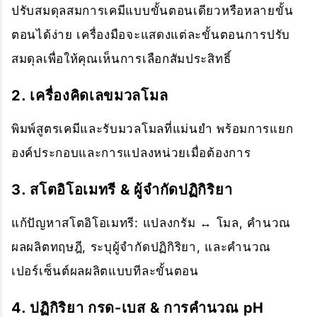
ปรับสมดุลสมการเคมีแบบขั้นตอนเดียวหรือหลายขั้น
ตอนได้ง่าย เครื่องมือจะแสดงแต่ละขั้นตอนการปรับ
สมดุลเพื่อให้คุณเห็นการเลือกสัมประสิทธิ์
2. เครื่องคิดเลขมวลโมล
พิมพ์สูตรเคมีและรับมวลโมลที่แม่นยำ พร้อมการแยก
องค์ประกอบและการแปลงหน่วยเมื่อต้องการ
3. สโตอิโอเมทรี & ผู้จำกัดปฏิกิริยา
แก้ปัญหาสโตอิโอเมทรี: แปลงกรัม ↔ โมล, คำนวณ
ผลผลิตทฤษฎี, ระบุผู้จำกัดปฏิกิริยา, และคำนวณ
เปอร์เซ็นต์ผลผลิตแบบทีละขั้นตอน
4. ปฏิกิริยา กรด-เบส & การคำนวณ pH