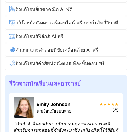
ตัวแก้โจทย์เรขาคณิต AI ฟรี
แก้โจทย์คณิตศาสตร์ออนไลน์ ฟรี ภายในไม่กี่วินาที
ตัวแก้โจทย์ฟิสิกส์ AI ฟรี
คำถามและคำตอบที่ขับเคลื่อนด้วย AI ฟรี
ตัวแก้โจทย์คำศัพท์คณิตแบบทีละขั้นตอน ฟรี
รีวิวจากนักเรียนและอาจารย์
Emily Johnson
★
★
★
★
★
5/5
นักเรียนมัธยมปลาย
“ฉันกำลังดิ้นรนกับการรักษาสมดุลของสมการเคมี
สำหรับการทดสอบที่กำลังจะมาถึง เครื่องมือนี้ให้วิธีแก้