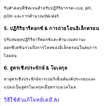
รับคำตอบที่ชัดเจนสำหรับปฏิกิริยากรด-เบส, pH,
pOH และการคำนวณบัฟเฟอร์
5. ปฏิกิริยารีดอกซ์ & การถ่ายโอนอิเล็กตรอน
ปรับสมดุลปฏิกิริยารีดอกซ์และคำนวณสถานะ
ออกซิเดชันรวมถึงการไหลของอิเล็กตรอนในสมการ
ไอออน
6. สูตรเชิงประจักษ์ & โมเลกุล
หาสูตรเชิงประจักษ์จากเปอร์เซ็นต์องค์ประกอบและ
แปลงเป็นสูตรโมเลกุลเมื่อทราบมวลโมล
วิธีใช้ตัวแก้โจทย์เคมี AI