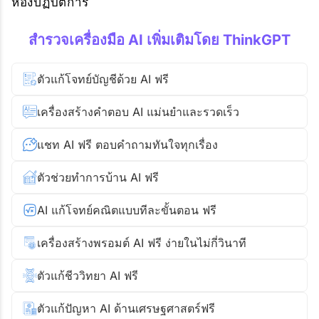
ห้องปฏิบัติการ
สำรวจเครื่องมือ AI เพิ่มเติมโดย ThinkGPT
ตัวแก้โจทย์บัญชีด้วย AI ฟรี
เครื่องสร้างคำตอบ AI แม่นยำและรวดเร็ว
แชท AI ฟรี ตอบคำถามทันใจทุกเรื่อง
ตัวช่วยทำการบ้าน AI ฟรี
AI แก้โจทย์คณิตแบบทีละขั้นตอน ฟรี
เครื่องสร้างพรอมต์ AI ฟรี ง่ายในไม่กี่วินาที
ตัวแก้ชีววิทยา AI ฟรี
ตัวแก้ปัญหา AI ด้านเศรษฐศาสตร์ฟรี