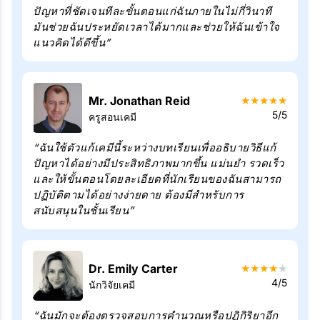
ปัญหาที่ชัดเจนทีละขั้นตอนแก่ฉันภายในไม่กี่วินาที
มันช่วยฉันประหยัดเวลาได้มากและช่วยให้ฉันเข้าใจ
แนวคิดได้ดีขึ้น”
Mr. Jonathan Reid
★
★
★
★
★
5/5
ครูสอนเคมี
“ฉันใช้ตัวแก้เคมีนี้ระหว่างบทเรียนเพื่ออธิบายวิธีแก้
ปัญหาได้อย่างมีประสิทธิภาพมากขึ้น แม่นยำ รวดเร็ว
และให้ขั้นตอนโดยละเอียดที่นักเรียนของฉันสามารถ
ปฏิบัติตามได้อย่างง่ายดาย ต้องมีสำหรับการ
สนับสนุนในชั้นเรียน”
Dr. Emily Carter
★
★
★
★
★
4/5
นักวิจัยเคมี
“ฉันมักจะต้องตรวจสอบการคำนวณหรือปฏิกิริยาอีก