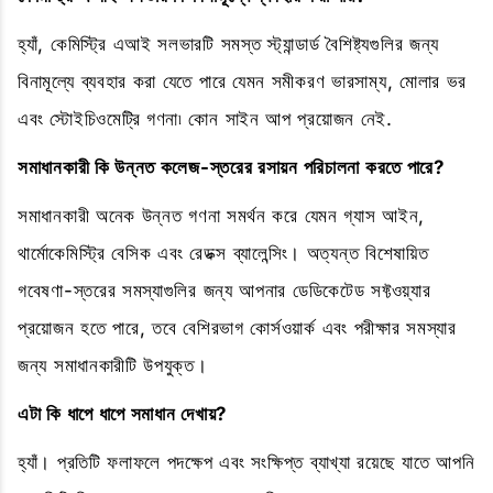
হ্যাঁ, কেমিস্ট্রি এআই সলভারটি সমস্ত স্ট্যান্ডার্ড বৈশিষ্ট্যগুলির জন্য
বিনামূল্যে ব্যবহার করা যেতে পারে যেমন সমীকরণ ভারসাম্য, মোলার ভর
এবং স্টোইচিওমেট্রি গণনা৷ কোন সাইন আপ প্রয়োজন নেই.
সমাধানকারী কি উন্নত কলেজ-স্তরের রসায়ন পরিচালনা করতে পারে?
সমাধানকারী অনেক উন্নত গণনা সমর্থন করে যেমন গ্যাস আইন,
থার্মোকেমিস্ট্রি বেসিক এবং রেডক্স ব্যালেন্সিং। অত্যন্ত বিশেষায়িত
গবেষণা-স্তরের সমস্যাগুলির জন্য আপনার ডেডিকেটেড সফ্টওয়্যার
প্রয়োজন হতে পারে, তবে বেশিরভাগ কোর্সওয়ার্ক এবং পরীক্ষার সমস্যার
জন্য সমাধানকারীটি উপযুক্ত।
এটা কি ধাপে ধাপে সমাধান দেখায়?
হ্যাঁ। প্রতিটি ফলাফলে পদক্ষেপ এবং সংক্ষিপ্ত ব্যাখ্যা রয়েছে যাতে আপনি