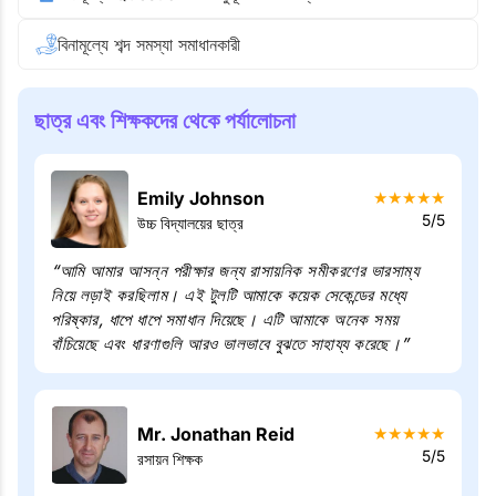
বিনামূল্যে শব্দ সমস্যা সমাধানকারী
ছাত্র এবং শিক্ষকদের থেকে পর্যালোচনা
Emily Johnson
★
★
★
★
★
5/5
উচ্চ বিদ্যালয়ের ছাত্র
“আমি আমার আসন্ন পরীক্ষার জন্য রাসায়নিক সমীকরণের ভারসাম্য
নিয়ে লড়াই করছিলাম। এই টুলটি আমাকে কয়েক সেকেন্ডের মধ্যে
পরিষ্কার, ধাপে ধাপে সমাধান দিয়েছে। এটি আমাকে অনেক সময়
বাঁচিয়েছে এবং ধারণাগুলি আরও ভালভাবে বুঝতে সাহায্য করেছে।”
Mr. Jonathan Reid
★
★
★
★
★
5/5
রসায়ন শিক্ষক