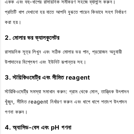
একক এবং বহু-ধাপের রাসায়নিক সমীকরণ সহজে ব্যালান্স করুন।
প্রতিটি ধাপ দেখানো হয় যাতে আপনি বুঝতে পারেন কিভাবে সহগ নির্ধারণ
করা হয়।
2. মোলার ভর ক্যালকুলেটর
রাসায়নিক সূত্র লিখুন এবং সঠিক মোলার ভর পান, প্রয়োজন অনুযায়ী
উপাদানের বিশ্লেষণ এবং ইউনিট রূপান্তর সহ।
3. স্টয়িকিওমেট্রি এবং সীমিত reagent
স্টয়িকিওমেট্রি সমস্যা সমাধান করুন: গ্রাম থেকে মোল, তাত্ত্বিক উৎপাদন
খুঁজুন, সীমিত reagent নির্ধারণ করুন এবং ধাপে ধাপে শতাংশ উৎপাদন
গণনা করুন।
4. অ্যাসিড-বেস এবং pH গণনা