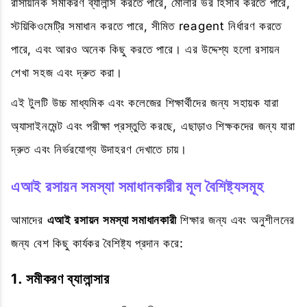
রাসায়নিক সমীকরণ ব্যালান্স করতে পারে, মোলার ভর হিসাব করতে পারে,
স্টয়িকিওমেট্রি সমাধান করতে পারে, সীমিত reagent নির্ধারণ করতে
পারে, এবং আরও অনেক কিছু করতে পারে। এর উদ্দেশ্য হলো রসায়ন
শেখা সহজ এবং দ্রুত করা।
এই টুলটি উচ্চ মাধ্যমিক এবং কলেজের শিক্ষার্থীদের জন্য সহায়ক যারা
অ্যাসাইনমেন্ট এবং পরীক্ষা প্রস্তুতি করছে, এছাড়াও শিক্ষকদের জন্য যারা
দ্রুত এবং নির্ভরযোগ্য উদাহরণ দেখাতে চায়।
এআই রসায়ন সমস্যা সমাধানকারীর মূল বৈশিষ্ট্যসমূহ
আমাদের
এআই রসায়ন সমস্যা সমাধানকারী
শিক্ষার জন্য এবং অনুশীলনের
জন্য বেশ কিছু কার্যকর বৈশিষ্ট্য প্রদান করে:
1. সমীকরণ ব্যালান্সার