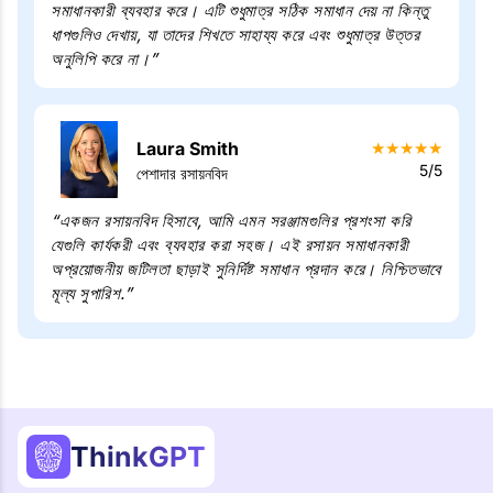
সমাধানকারী ব্যবহার করে। এটি শুধুমাত্র সঠিক সমাধান দেয় না কিন্তু
ধাপগুলিও দেখায়, যা তাদের শিখতে সাহায্য করে এবং শুধুমাত্র উত্তর
অনুলিপি করে না।”
Laura Smith
★
★
★
★
★
5/5
পেশাদার রসায়নবিদ
“একজন রসায়নবিদ হিসাবে, আমি এমন সরঞ্জামগুলির প্রশংসা করি
যেগুলি কার্যকরী এবং ব্যবহার করা সহজ। এই রসায়ন সমাধানকারী
অপ্রয়োজনীয় জটিলতা ছাড়াই সুনির্দিষ্ট সমাধান প্রদান করে। নিশ্চিতভাবে
মূল্য সুপারিশ.”
ThinkGPT