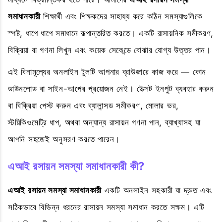
সমাধানকারী
শিক্ষার্থী এবং শিক্ষকদের সাহায্য করে কঠিন সমস্যাগুলিকে
স্পষ্ট, ধাপে ধাপে সমাধানে রূপান্তরিত করতে। একটি রাসায়নিক সমীকরণ,
বিক্রিয়া বা গণনা লিখুন এবং কয়েক সেকেন্ডে বোঝার যোগ্য উত্তর পান।
এই বিনামূল্যের অনলাইন টুলটি আপনার ব্রাউজারে কাজ করে — কোন
ডাউনলোড বা সাইন-আপের প্রয়োজন নেই। টেক্সট ইনপুট ব্যবহার করুন
বা বিক্রিয়া পেস্ট করুন এবং ব্যালান্সড সমীকরণ, মোলার ভর,
স্টয়িকিওমেট্রি ধাপ, অথবা অন্যান্য রাসায়ন গণনা পান, ব্যাখ্যাসহ যা
আপনি সহজেই অনুসরণ করতে পারেন।
এআই রসায়ন সমস্যা সমাধানকারী কী?
এআই রসায়ন সমস্যা সমাধানকারী
একটি অনলাইন সহকারী যা দ্রুত এবং
সঠিকভাবে বিভিন্ন ধরনের রাসায়ন সমস্যা সমাধান করতে সক্ষম। এটি