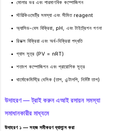
মোলার ভর এবং পারমাণবিক কম্পোজিশন
স্টয়িকিওমেট্রি সমস্যা এবং সীমিত reagent
অ্যাসিড-বেস বিক্রিয়া, pH, এবং টাইট্রেশন গণনা
রিডক্স বিক্রিয়া এবং অর্ধ-বিক্রিয়া পদ্ধতি
গ্যাস সূত্র (PV = nRT)
শতাংশ কম্পোজিশন এবং প্রায়োগিক সূত্র
থার্মোকেমিস্ট্রি বেসিক (তাপ, এন্টালপি, নির্দিষ্ট তাপ)
উদাহরণ — ট্রাই করুন এআই রসায়ন সমস্যা
সমাধানকারীর মাধ্যমে
উদাহরণ ১ — সহজ সমীকরণ ব্যালান্স করা