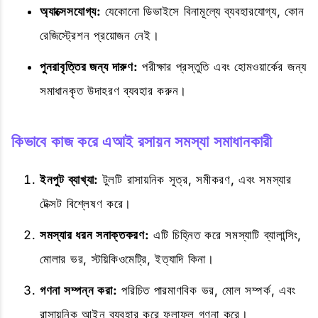
অ্যাক্সেসযোগ্য:
যেকোনো ডিভাইসে বিনামূল্যে ব্যবহারযোগ্য, কোন
রেজিস্ট্রেশন প্রয়োজন নেই।
পুনরাবৃত্তির জন্য দারুণ:
পরীক্ষার প্রস্তুতি এবং হোমওয়ার্কের জন্য
সমাধানকৃত উদাহরণ ব্যবহার করুন।
কিভাবে কাজ করে এআই রসায়ন সমস্যা সমাধানকারী
ইনপুট ব্যাখ্যা:
টুলটি রাসায়নিক সূত্র, সমীকরণ, এবং সমস্যার
টেক্সট বিশ্লেষণ করে।
সমস্যার ধরন সনাক্তকরণ:
এটি চিহ্নিত করে সমস্যাটি ব্যালান্সিং,
মোলার ভর, স্টয়িকিওমেট্রি, ইত্যাদি কিনা।
গণনা সম্পন্ন করা:
পরিচিত পারমাণবিক ভর, মোল সম্পর্ক, এবং
রাসায়নিক আইন ব্যবহার করে ফলাফল গণনা করে।