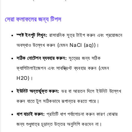
সেরা ফলাফলের জন্য টিপস
স্পষ্ট ইনপুট লিখুন:
রাসায়নিক সূত্র টাইপ করুন এবং প্রয়োজনে
অবস্থাও উল্লেখ করুন (যেমন NaCl (aq))।
সঠিক নোটেশন ব্যবহার করুন:
সূত্রের জন্য সঠিক
ক্যাপিটালাইজেশন এবং সাবস্ক্রিপ্ট ব্যবহার করুন (যেমন
H2O)।
ইউনিট অন্তর্ভুক্ত করুন:
ভর বা আয়তন দিলে ইউনিট উল্লেখ
করুন যাতে টুল সঠিকভাবে রূপান্তর করতে পারে।
ধাপ যাচাই করুন:
প্রতিটি ধাপ পর্যালোচনা করুন কারণ বোঝার
জন্য শুধুমাত্র চূড়ান্ত উত্তর অনুলিপি করবেন না।