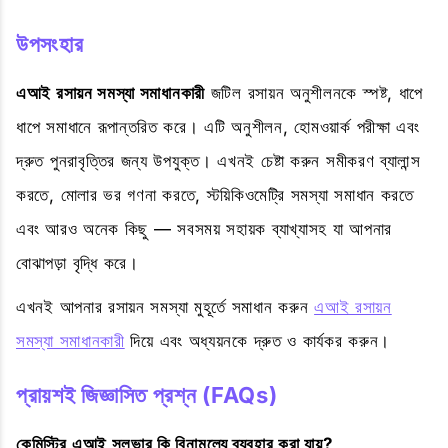
উপসংহার
এআই রসায়ন সমস্যা সমাধানকারী
জটিল রসায়ন অনুশীলনকে স্পষ্ট, ধাপে
ধাপে সমাধানে রূপান্তরিত করে। এটি অনুশীলন, হোমওয়ার্ক পরীক্ষা এবং
দ্রুত পুনরাবৃত্তির জন্য উপযুক্ত। এখনই চেষ্টা করুন সমীকরণ ব্যালান্স
করতে, মোলার ভর গণনা করতে, স্টয়িকিওমেট্রি সমস্যা সমাধান করতে
এবং আরও অনেক কিছু — সবসময় সহায়ক ব্যাখ্যাসহ যা আপনার
বোঝাপড়া বৃদ্ধি করে।
এখনই আপনার রসায়ন সমস্যা মুহূর্তে সমাধান করুন
এআই রসায়ন
সমস্যা সমাধানকারী
দিয়ে এবং অধ্যয়নকে দ্রুত ও কার্যকর করুন।
প্রায়শই জিজ্ঞাসিত প্রশ্ন (FAQs)
কেমিস্ট্রি এআই সলভার কি বিনামূল্যে ব্যবহার করা যায়?