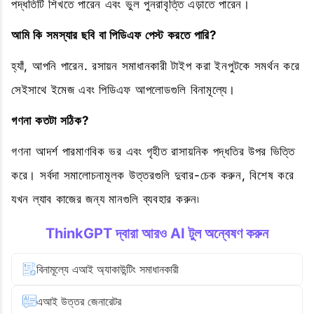
পদ্ধতিটি শিখতে পারেন এবং ভুল পুনরাবৃত্তি এড়াতে পারেন।
আমি কি সমস্যার ছবি বা পিডিএফ পেস্ট করতে পারি?
হ্যাঁ, আপনি পারেন. রসায়ন সমাধানকারী টাইপ করা ইনপুটকে সমর্থন করে
সেইসাথে ইমেজ এবং পিডিএফ আপলোডগুলি বিনামূল্যে।
গণনা কতটা সঠিক?
গণনা আদর্শ পারমাণবিক ভর এবং গৃহীত রাসায়নিক পদ্ধতির উপর ভিত্তি
করে। সর্বদা সমালোচনামূলক উত্তরগুলি দুবার-চেক করুন, বিশেষ করে
যখন ল্যাব কাজের জন্য মানগুলি ব্যবহার করুন৷
ThinkGPT দ্বারা আরও AI টুল অন্বেষণ করুন
বিনামূল্যে এআই অ্যাকাউন্টিং সমাধানকারী
এআই উত্তর জেনারেটর