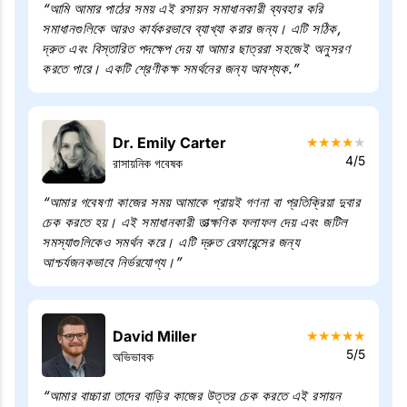
“আমি আমার পাঠের সময় এই রসায়ন সমাধানকারী ব্যবহার করি
সমাধানগুলিকে আরও কার্যকরভাবে ব্যাখ্যা করার জন্য। এটি সঠিক,
দ্রুত এবং বিস্তারিত পদক্ষেপ দেয় যা আমার ছাত্ররা সহজেই অনুসরণ
করতে পারে। একটি শ্রেণীকক্ষ সমর্থনের জন্য আবশ্যক.”
Dr. Emily Carter
★
★
★
★
★
4/5
রাসায়নিক গবেষক
“আমার গবেষণা কাজের সময় আমাকে প্রায়ই গণনা বা প্রতিক্রিয়া দুবার
চেক করতে হয়। এই সমাধানকারী তাত্ক্ষণিক ফলাফল দেয় এবং জটিল
সমস্যাগুলিকেও সমর্থন করে। এটি দ্রুত রেফারেন্সের জন্য
আশ্চর্যজনকভাবে নির্ভরযোগ্য।”
David Miller
★
★
★
★
★
5/5
অভিভাবক
“আমার বাচ্চারা তাদের বাড়ির কাজের উত্তর চেক করতে এই রসায়ন