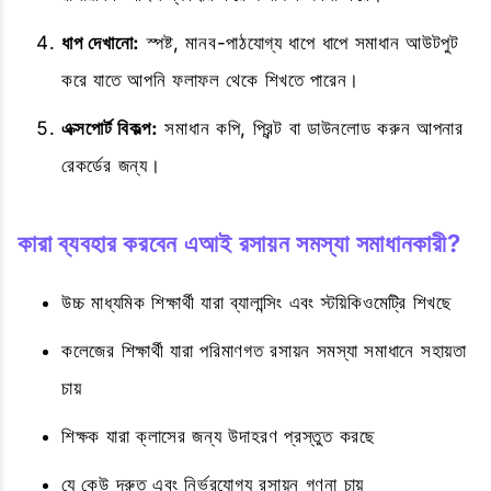
ধাপ দেখানো:
স্পষ্ট, মানব-পাঠযোগ্য ধাপে ধাপে সমাধান আউটপুট
করে যাতে আপনি ফলাফল থেকে শিখতে পারেন।
এক্সপোর্ট বিকল্প:
সমাধান কপি, প্রিন্ট বা ডাউনলোড করুন আপনার
রেকর্ডের জন্য।
কারা ব্যবহার করবেন এআই রসায়ন সমস্যা সমাধানকারী?
উচ্চ মাধ্যমিক শিক্ষার্থী যারা ব্যালান্সিং এবং স্টয়িকিওমেট্রি শিখছে
কলেজের শিক্ষার্থী যারা পরিমাণগত রসায়ন সমস্যা সমাধানে সহায়তা
চায়
শিক্ষক যারা ক্লাসের জন্য উদাহরণ প্রস্তুত করছে
যে কেউ দ্রুত এবং নির্ভরযোগ্য রসায়ন গণনা চায়