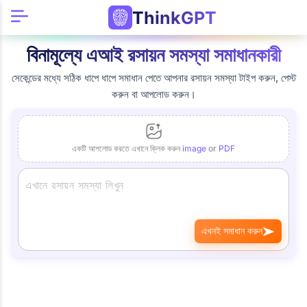
ThinkGPT
বিনামূল্যে এআই রসায়ন সমস্যা সমাধানকারী
সেকেন্ডের মধ্যে সঠিক ধাপে ধাপে সমাধান পেতে আপনার রসায়ন সমস্যা টাইপ করুন, পেস্ট
করুন বা আপলোড করুন।
একটি আপলোড করতে এখানে ক্লিক করুন
image
or
PDF
এখনই সমাধান করুন