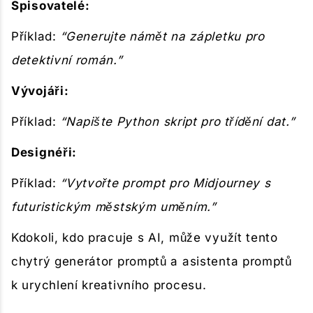
Spisovatelé:
Příklad:
“Generujte námět na zápletku pro
detektivní román.”
Vývojáři:
Příklad:
“Napište Python skript pro třídění dat.”
Designéři:
Příklad:
“Vytvořte prompt pro Midjourney s
futuristickým městským uměním.”
Kdokoli, kdo pracuje s AI, může využít tento
chytrý generátor promptů a asistenta promptů
k urychlení kreativního procesu.