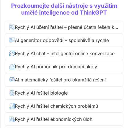
Prozkoumejte další nástroje s využitím
umělé inteligence od ThinkGPT
Rychlý AI účetní řešitel – přesné účetní řešení krok za krokem
AI generátor odpovědí – spolehlivě a rychle
Rychlý AI chat – inteligentní online konverzace
Rychlý AI pomocník pro domácí úkoly
AI matematický řešitel pro okamžitá řešení
Rychlý AI řešitel biologie
Rychlý AI řešitel chemických problémů
Rychlý AI řešitel ekonomických úloh