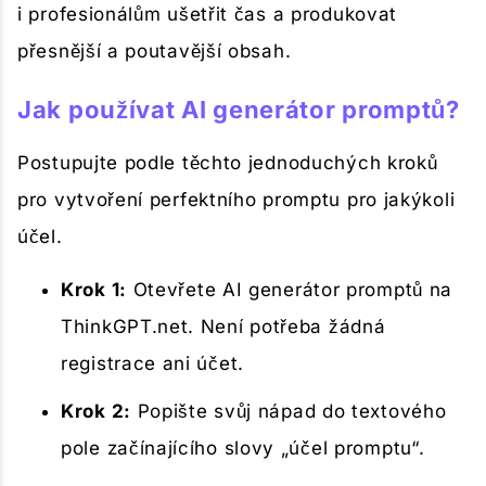
i profesionálům ušetřit čas a produkovat
přesnější a poutavější obsah.
Jak používat AI generátor promptů?
Postupujte podle těchto jednoduchých kroků
pro vytvoření perfektního promptu pro jakýkoli
účel.
Krok 1:
Otevřete AI generátor promptů na
ThinkGPT.net. Není potřeba žádná
registrace ani účet.
Krok 2:
Popište svůj nápad do textového
pole začínajícího slovy „účel promptu“.