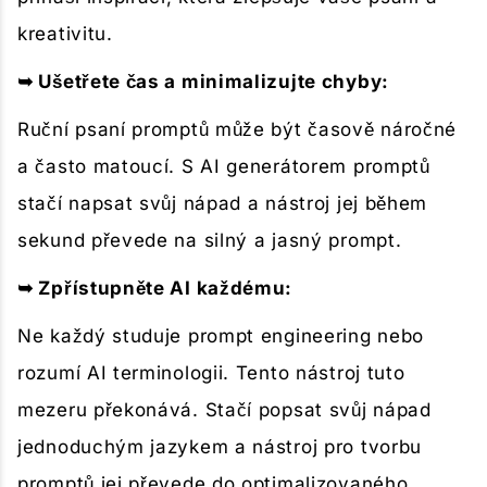
kreativitu.
➥ Ušetřete čas a minimalizujte chyby:
Ruční psaní promptů může být časově náročné
a často matoucí. S AI generátorem promptů
stačí napsat svůj nápad a nástroj jej během
sekund převede na silný a jasný prompt.
➥ Zpřístupněte AI každému:
Ne každý studuje prompt engineering nebo
rozumí AI terminologii. Tento nástroj tuto
mezeru překonává. Stačí popsat svůj nápad
jednoduchým jazykem a nástroj pro tvorbu
promptů jej převede do optimalizovaného