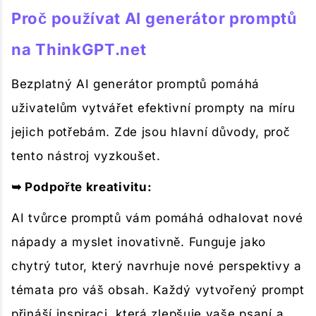
Proč používat AI generátor promptů
na ThinkGPT.net
Bezplatný AI generátor promptů pomáhá
uživatelům vytvářet efektivní prompty na míru
jejich potřebám. Zde jsou hlavní důvody, proč
tento nástroj vyzkoušet.
➥ Podpořte kreativitu:
AI tvůrce promptů vám pomáhá odhalovat nové
nápady a myslet inovativně. Funguje jako
chytrý tutor, který navrhuje nové perspektivy a
témata pro váš obsah. Každý vytvořený prompt
přináší inspiraci, která zlepšuje vaše psaní a