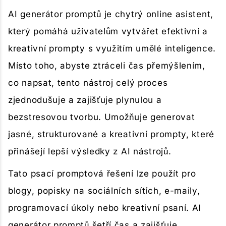
AI generátor promptů je chytrý online asistent,
který pomáhá uživatelům vytvářet efektivní a
kreativní prompty s využitím umělé inteligence.
Místo toho, abyste ztráceli čas přemýšlením,
co napsat, tento nástroj celý proces
zjednodušuje a zajišťuje plynulou a
bezstresovou tvorbu. Umožňuje generovat
jasné, strukturované a kreativní prompty, které
přinášejí lepší výsledky z AI nástrojů.
Tato psací promptová řešení lze použít pro
blogy, popisky na sociálních sítích, e-maily,
programovací úkoly nebo kreativní psaní. AI
generátor promptů šetří čas a zajišťuje