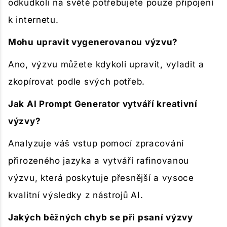
odkudkoli na světě potřebujete pouze připojení
k internetu.
Mohu upravit vygenerovanou výzvu?
Ano, výzvu můžete kdykoli upravit, vyladit a
zkopírovat podle svých potřeb.
Jak AI Prompt Generator vytváří kreativní
výzvy?
Analyzuje váš vstup pomocí zpracování
přirozeného jazyka a vytváří rafinovanou
výzvu, která poskytuje přesnější a vysoce
kvalitní výsledky z nástrojů AI.
Jakých běžných chyb se při psaní výzvy