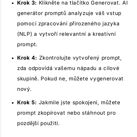
Krok 3:
Klikněte na tlačítko Generovat. AI
generátor promptů analyzuje váš vstup
pomocí zpracování přirozeného jazyka
(NLP) a vytvoří relevantní a kreativní
prompt.
Krok 4:
Zkontrolujte vytvořený prompt,
zda odpovídá vašemu nápadu a cílové
skupině. Pokud ne, můžete vygenerovat
nový.
Krok 5:
Jakmile jste spokojeni, můžete
prompt zkopírovat nebo stáhnout pro
pozdější použití.