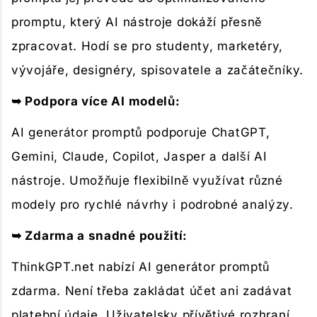
promptu, který AI nástroje dokáží přesně
zpracovat. Hodí se pro studenty, marketéry,
vývojáře, designéry, spisovatele a začátečníky.
➥ Podpora více AI modelů:
AI generátor promptů podporuje ChatGPT,
Gemini, Claude, Copilot, Jasper a další AI
nástroje. Umožňuje flexibilně využívat různé
modely pro rychlé návrhy i podrobné analýzy.
➥ Zdarma a snadné použití:
ThinkGPT.net nabízí AI generátor promptů
zdarma. Není třeba zakládat účet ani zadávat
platební údaje. Uživatelsky přívětivé rozhraní