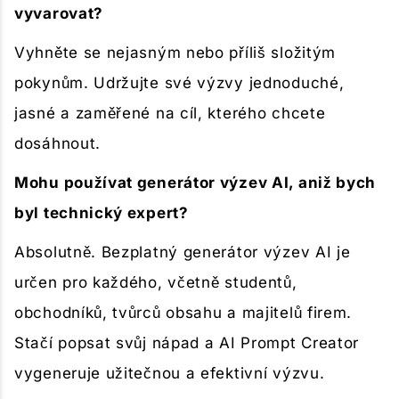
vyvarovat?
Vyhněte se nejasným nebo příliš složitým
pokynům. Udržujte své výzvy jednoduché,
jasné a zaměřené na cíl, kterého chcete
dosáhnout.
Mohu používat generátor výzev AI, aniž bych
byl technický expert?
Absolutně. Bezplatný generátor výzev AI je
určen pro každého, včetně studentů,
obchodníků, tvůrců obsahu a majitelů firem.
Stačí popsat svůj nápad a AI Prompt Creator
vygeneruje užitečnou a efektivní výzvu.