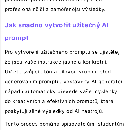
profesionálnější a zaměřenější výsledky.
Jak snadno vytvořit užitečný AI
prompt
Pro vytvoření užitečného promptu se ujistěte,
že jsou vaše instrukce jasné a konkrétní.
Určete svůj cíl, tón a cílovou skupinu před
generováním promptu. Vestavěný AI generátor
nápadů automaticky převede vaše myšlenky
do kreativních a efektivních promptů, které
poskytují silné výsledky od AI nástrojů.
Tento proces pomáhá spisovatelům, studentům