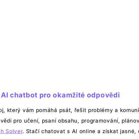
e AI chatbot pro okamžité odpovědi
roj, který vám pomáhá psát, řešit problémy a komun
ovědi pro učení, psaní obsahu, programování, plánov
h Solver
. Stačí chatovat s AI online a získat jasné