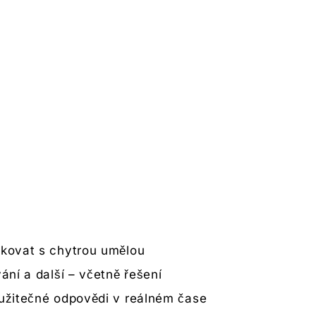
ikovat s chytrou umělou
ání a další – včetně řešení
, užitečné odpovědi v reálném čase