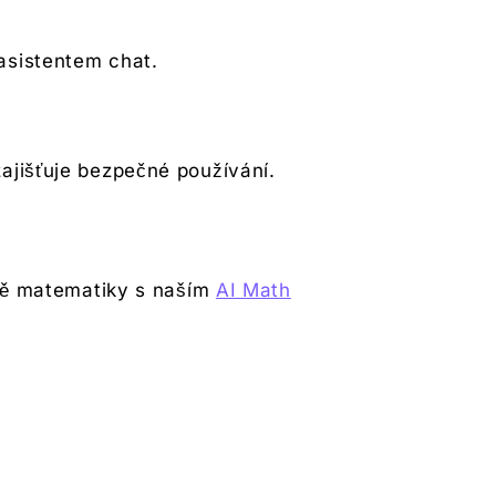
asistentem chat.
ajišťuje bezpečné používání.
ně matematiky s naším
AI Math