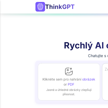
ThinkGPT
Rychlý AI 
Chatujte s 
Klikněte sem pro nahrání
obrázek
or
PDF
Jasné a úhledné obrázky zlepšují
přesnost.