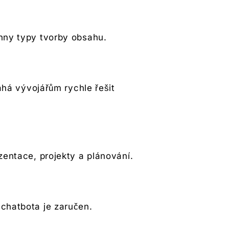
chny typy tvorby obsahu.
há vývojářům rychle řešit
zentace, projekty a plánování.
 chatbota je zaručen.