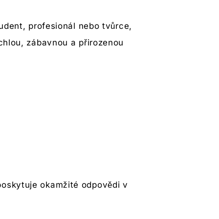
udent, profesionál nebo tvůrce,
ychlou, zábavnou a přirozenou
poskytuje okamžité odpovědi v