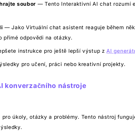
hrajte soubor
— Tento Interaktivní AI chat rozumí
i
— Jako Virtuální chat asistent reaguje během něk
o přímé odpovědi na otázky.
pšete instrukce pro ještě lepší výstup z
AI generát
sledky pro učení, práci nebo kreativní projekty.
I konverzačního nástroje
 pro úkoly, otázky a problémy. Tento nástroj funguje
výsledky.