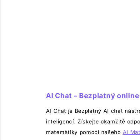
AI Chat – Bezplatný onlin
AI Chat je Bezplatný AI chat nást
inteligencí. Získejte okamžité odp
matematiky pomocí našeho
AI Mat