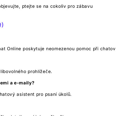
bjevujte, ptejte se na cokoliv pro zábavu
Q)
Chat Online poskytuje neomezenou pomoc při chatov
libovolného prohlížeče.
emi a e-maily?
chatový asistent pro psaní úkolů.