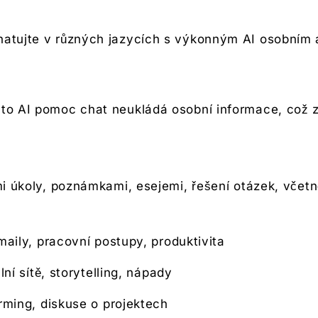
hatujte v různých jazycích s výkonným AI osobním 
nto AI pomoc chat neukládá osobní informace, což z
úkoly, poznámkami, esejemi, řešení otázek, včet
aily, pracovní postupy, produktivita
ní sítě, storytelling, nápady
ming, diskuse o projektech