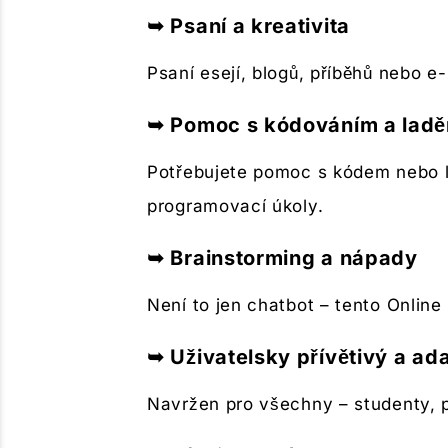
➥ Psaní a kreativita
Psaní esejí, blogů, příběhů nebo 
➥ Pomoc s kódováním a lad
Potřebujete pomoc s kódem nebo l
programovací úkoly.
➥ Brainstorming a nápady
Není to jen chatbot – tento Online
➥ Uživatelsky přívětivý a ada
Navržen pro všechny – studenty, pr