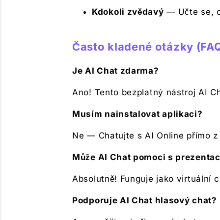
Kdokoli zvědavý
— Učte se, o
Často kladené otázky (FA
Je AI Chat zdarma?
Ano! Tento bezplatný nástroj AI 
Musím nainstalovat aplikaci?
Ne — Chatujte s AI Online přímo z 
Může AI Chat pomoci s prezentac
Absolutně! Funguje jako virtuální 
Podporuje AI Chat hlasový chat?