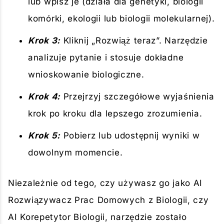
lub wpisz je (działa dla genetyki, biologii
komórki, ekologii lub biologii molekularnej).
Krok 3:
Kliknij „Rozwiąż teraz”. Narzędzie
analizuje pytanie i stosuje dokładne
wnioskowanie biologiczne.
Krok 4:
Przejrzyj szczegółowe wyjaśnienia
krok po kroku dla lepszego zrozumienia.
Krok 5:
Pobierz lub udostępnij wyniki w
dowolnym momencie.
Niezależnie od tego, czy używasz go jako AI
Rozwiązywacz Prac Domowych z Biologii, czy
AI Korepetytor Biologii, narzędzie zostało