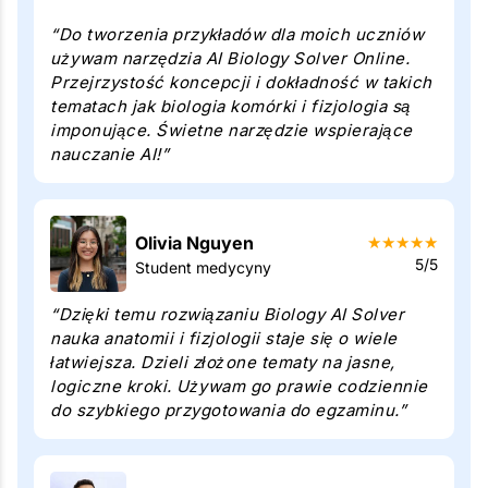
“Do tworzenia przykładów dla moich uczniów
używam narzędzia AI Biology Solver Online.
Przejrzystość koncepcji i dokładność w takich
tematach jak biologia komórki i fizjologia są
imponujące. Świetne narzędzie wspierające
nauczanie AI!”
Olivia Nguyen
★
★
★
★
★
5/5
Student medycyny
“Dzięki temu rozwiązaniu Biology AI Solver
nauka anatomii i fizjologii staje się o wiele
łatwiejsza. Dzieli złożone tematy na jasne,
logiczne kroki. Używam go prawie codziennie
do szybkiego przygotowania do egzaminu.”