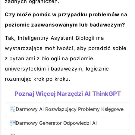
żadnych ograniczeń.
Czy może pomóc w przypadku problemów na
poziomie zaawansowanym lub badawczym?
Tak, Inteligentny Asystent Biologii ma
wystarczające możliwości, aby poradzić sobie
z pytaniami z biologii na poziomie
uniwersyteckim i badawczym, logicznie
rozumując krok po kroku.
Poznaj Więcej Narzędzi AI ThinkGPT
Darmowy AI Rozwiązujący Problemy Księgowe
Darmowy Generator Odpowiedzi AI