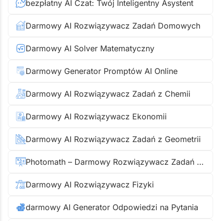
bezpłatny AI Czat: Twój Inteligentny Asystent
Darmowy AI Rozwiązywacz Zadań Domowych
Darmowy AI Solver Matematyczny
Darmowy Generator Promptów AI Online
Darmowy AI Rozwiązywacz Zadań z Chemii
Darmowy AI Rozwiązywacz Ekonomii
Darmowy AI Rozwiązywacz Zadań z Geometrii
Photomath – Darmowy Rozwiązywacz Zadań Matematycznych Online
Darmowy AI Rozwiązywacz Fizyki
darmowy AI Generator Odpowiedzi na Pytania