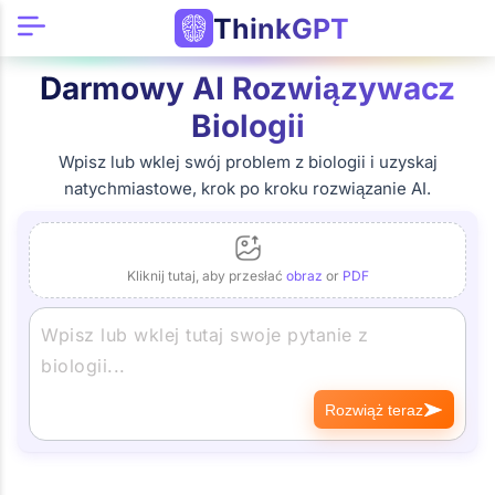
ThinkGPT
Darmowy AI Rozwiązywacz
Biologii
Wpisz lub wklej swój problem z biologii i uzyskaj
natychmiastowe, krok po kroku rozwiązanie AI.
Kliknij tutaj, aby przesłać
obraz
or
PDF
Rozwiąż teraz