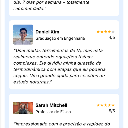
dia, 7 dias por semana – totalmente
recomendado.”
Daniel Kim
★
★
★
★
★
4/5
Graduação em Engenharia
“Usei muitas ferramentas de IA, mas esta
realmente entende equações físicas
complexas. Ele dividiu minha questão de
termodinâmica com etapas que eu poderia
seguir. Uma grande ajuda para sessões de
estudo noturnas.”
Sarah Mitchell
★
★
★
★
★
5/5
Professor de Física
“Impressionado com a precisão e rapidez do