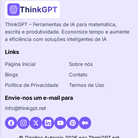
ThinkGPT
ThinkGPT – Ferramentas de IA para matemática,
escrita e produtividade. Economize tempo e aumente
a eficiência com soluções inteligentes de IA
Links
Página Inicial
Sobre nós
Blogs
Contato
Política de Privacidade
Termos de Uso
Envie-nos um e-mail para
info@thinkgpt.net
© Direitos Autorais 2026 por ThinkGPT.net