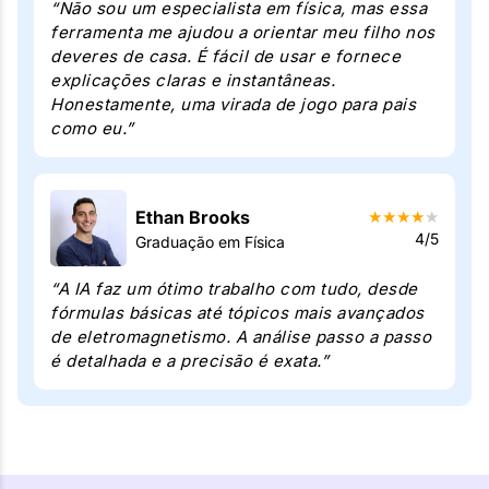
“Não sou um especialista em física, mas essa
ferramenta me ajudou a orientar meu filho nos
deveres de casa. É fácil de usar e fornece
explicações claras e instantâneas.
Honestamente, uma virada de jogo para pais
como eu.”
Ethan Brooks
★
★
★
★
★
4/5
Graduação em Física
“A IA faz um ótimo trabalho com tudo, desde
fórmulas básicas até tópicos mais avançados
de eletromagnetismo. A análise passo a passo
é detalhada e a precisão é exata.”