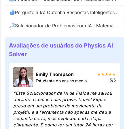
Pergunte à IA: Obtenha Respostas Inteligentes e Instantâneas Grátis
Solucionador de Problemas com IA | Matemática e Texto Grátis Passo a Passo
Avaliações de usuários do Physics AI
Solver
Emily Thompson
★
★
★
★
★
5/5
Estudante do ensino médio
“Este Solucionador de IA de Física me salvou
durante a semana das provas finais! Fiquei
preso em um problema de movimento de
projétil, e a ferramenta não apenas me deu a
resposta certa, mas explicou cada etapa
claramente. É como ter um tutor 24 horas por