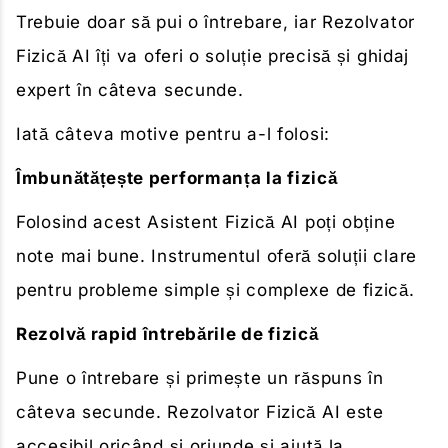
Trebuie doar să pui o întrebare, iar Rezolvator
Fizică AI îți va oferi o soluție precisă și ghidaj
expert în câteva secunde.
Iată câteva motive pentru a-l folosi:
Îmbunătățește performanța la fizică
Folosind acest Asistent Fizică AI poți obține
note mai bune. Instrumentul oferă soluții clare
pentru probleme simple și complexe de fizică.
Rezolvă rapid întrebările de fizică
Pune o întrebare și primește un răspuns în
câteva secunde. Rezolvator Fizică AI este
accesibil oricând și oriunde și ajută la