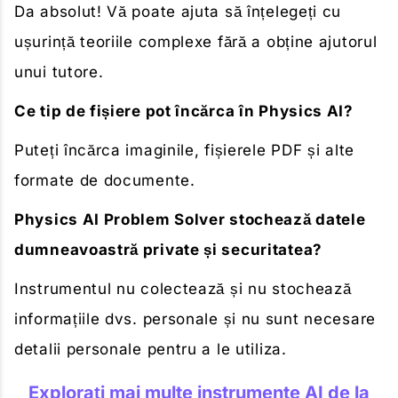
Da absolut! Vă poate ajuta să înțelegeți cu
ușurință teoriile complexe fără a obține ajutorul
unui tutore.
Ce tip de fișiere pot încărca în Physics AI?
Puteți încărca imaginile, fișierele PDF și alte
formate de documente.
Physics AI Problem Solver stochează datele
dumneavoastră private și securitatea?
Instrumentul nu colectează și nu stochează
informațiile dvs. personale și nu sunt necesare
detalii personale pentru a le utiliza.
Explorați mai multe instrumente AI de la