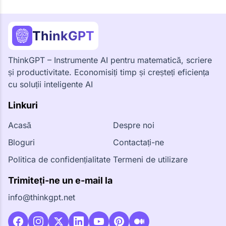
ThinkGPT
ThinkGPT – Instrumente AI pentru matematică, scriere
și productivitate. Economisiți timp și creșteți eficiența
cu soluții inteligente AI
Linkuri
Acasă
Despre noi
Bloguri
Contactați-ne
Politica de confidențialitate
Termeni de utilizare
Trimiteți-ne un e-mail la
info@thinkgpt.net