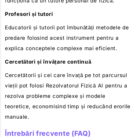
funcționa ca un tutore personal de fizică.
Profesori și tutori
Educatorii și tutorii pot îmbunătăți metodele de
predare folosind acest instrument pentru a
explica conceptele complexe mai eficient.
Cercetători și învățare continuă
Cercetătorii și cei care învață pe tot parcursul
vieții pot folosi Rezolvatorul Fizică AI pentru a
rezolva probleme complexe și modele
teoretice, economisind timp și reducând erorile
manuale.
Întrebări frecvente (FAQ)