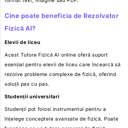
format text, imagine sau PDF.
Cine poate beneficia de Rezolvator
Fizică AI?
Elevii de liceu
Acest Tutore Fizică AI online oferă suport
esențial pentru elevii de liceu care încearcă să
rezolve probleme complexe de fizică, oferind
soluții pas cu pas.
Studenții universitari
Studenții pot folosi instrumentul pentru a
înțelege conceptele avansate de fizică. Poate