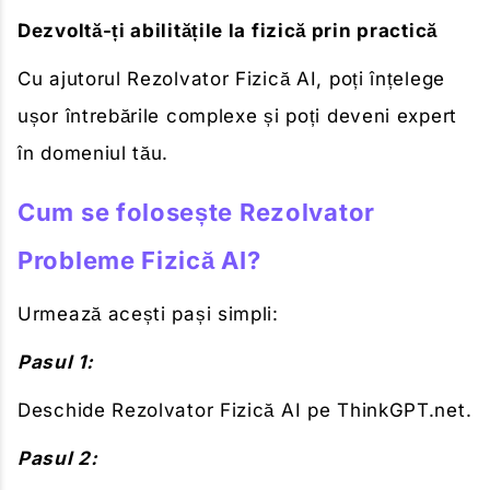
Dezvoltă-ți abilitățile la fizică prin practică
Cu ajutorul Rezolvator Fizică AI, poți înțelege
ușor întrebările complexe și poți deveni expert
în domeniul tău.
Cum se folosește Rezolvator
Probleme Fizică AI?
Urmează acești pași simpli:
Pasul 1:
Deschide Rezolvator Fizică AI pe ThinkGPT.net.
Pasul 2: