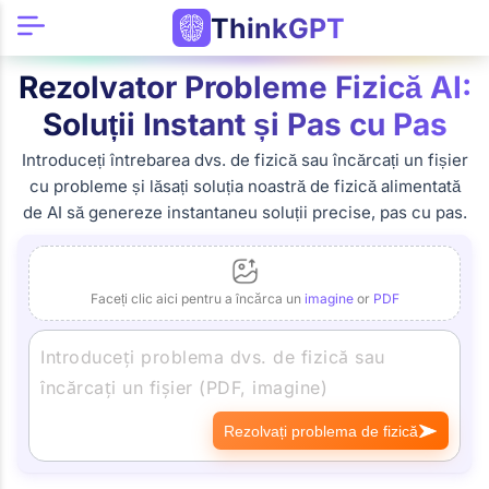
ThinkGPT
Rezolvator Probleme Fizică AI:
Soluții Instant și Pas cu Pas
Introduceți întrebarea dvs. de fizică sau încărcați un fișier
cu probleme și lăsați soluția noastră de fizică alimentată
de AI să genereze instantaneu soluții precise, pas cu pas.
Faceți clic aici pentru a încărca un
imagine
or
PDF
Rezolvați problema de fizică