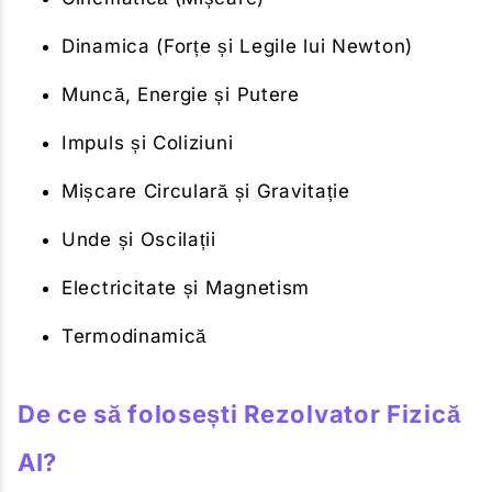
Dinamica (Forțe și Legile lui Newton)
Muncă, Energie și Putere
Impuls și Coliziuni
Mișcare Circulară și Gravitație
Unde și Oscilații
Electricitate și Magnetism
Termodinamică
De ce să folosești Rezolvator Fizică
AI?