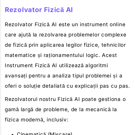
Rezolvator Fizică AI
Rezolvator Fizică AI este un instrument online
care ajută la rezolvarea problemelor complexe
de fizică prin aplicarea legilor fizice, tehnicilor
matematice și raționamentului logic. Acest
Instrument Fizică AI utilizează algoritmi
avansați pentru a analiza tipul problemei și a
oferi o soluție detaliată cu explicații pas cu pas.
Rezolvatorul nostru Fizică AI poate gestiona o
gamă largă de probleme, de la mecanică la
fizica modernă, inclusiv:
Cinematică (Mișcare)