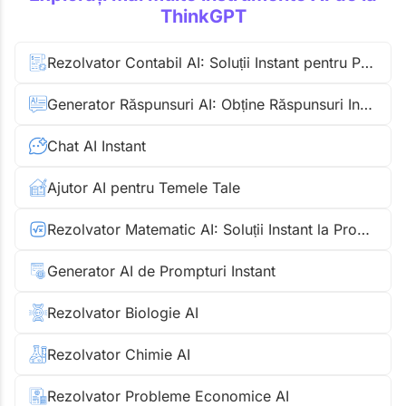
ThinkGPT
Rezolvator Contabil AI: Soluții Instant pentru Probleme Contabile
Generator Răspunsuri AI: Obține Răspunsuri Instant
Chat AI Instant
Ajutor AI pentru Temele Tale
Rezolvator Matematic AI: Soluții Instant la Probleme de Matematică
Generator AI de Prompturi Instant
Rezolvator Biologie AI
Rezolvator Chimie AI
Rezolvator Probleme Economice AI