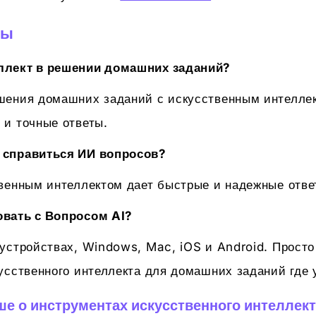
сы
ллект в решении домашних заданий?
шения домашних заданий с искусственным интеллек
 и точные ответы.
 справиться ИИ вопросов?
венным интеллектом дает быстрые и надежные отве
овать с Вопросом AI?
устройствах, Windows, Mac, iOS и Android. Просто
усственного интеллекта для домашних заданий где у
ше о инструментах искусственного интеллект