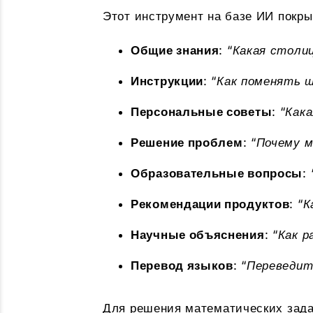
Этот инструмент на базе ИИ покры
Общие знания
: “
Какая столи
Инструкции
: “
Как поменять 
Персональные советы
: “
Кака
Решение проблем
: “
Почему м
Образовательные вопросы
: 
Рекомендации продуктов
: “
К
Научные объяснения
: “
Как 
Перевод языков
: “
Переведите
Для решения математических зад