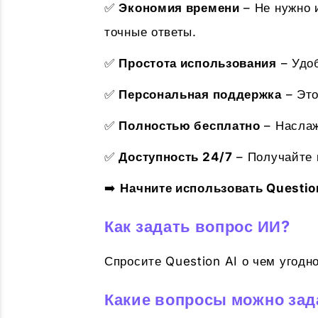
✅
Экономия времени
– Не нужно 
точные ответы.
✅
Простота использования
– Удоб
✅
Персональная поддержка
– Это
✅
Полностью бесплатно
– Наслаж
✅
Доступность 24/7
– Получайте 
➡️
Начните использовать Questio
Как задать вопрос ИИ?
Спросите Question AI о чем угодн
Какие вопросы можно зад