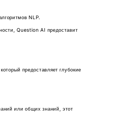
 алгоритмов NLP.
ности, Question AI предоставит
, который предоставляет глубокие
аний или общих знаний, этот