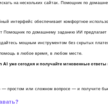
искать на нескольких сайтах. Помощник по домашн
ный интерфейс обеспечивает комфортное использо
т Помощник по домашнему заданию ИИ предлагает
дайтесь мощным инструментом без скрытых плате
помощь в любое время, в любом месте.
n AI уже сегодня и получайте мгновенные ответы
о — простом или сложном вопросе — и получите быс
авать?