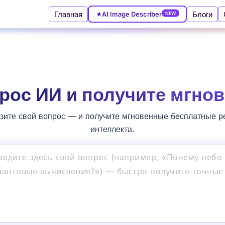
✦
Главная
Блоги
NEW
AI Image Describer
рос ИИ и получите мгно
узите свой вопрос — и получите мгновенные бесплатные р
интеллекта.