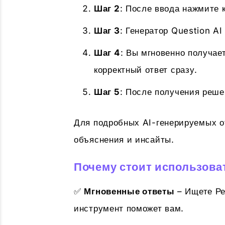
Шаг 2
: После ввода нажмите к
Шаг 3
: Генератор Question A
Шаг 4
: Вы мгновенно получае
корректный ответ сразу.
Шаг 5
: После получения реше
Для подробных AI-генерируемых о
объяснения и инсайты.
Почему стоит использоват
✅
Мгновенные ответы
– Ищете Ре
инструмент поможет вам.