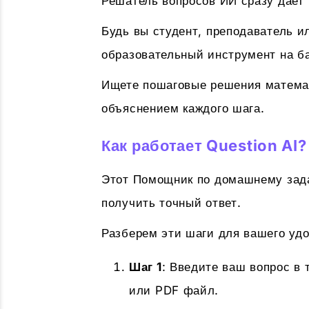
Решатель вопросов ИИ сразу дает 
Будь вы студент, преподаватель 
образовательный инструмент на б
Ищете пошаговые решения матема
объяснением каждого шага.
Как работает Question AI?
Этот Помощник по домашнему зада
получить точный ответ.
Разберем эти шаги для вашего удо
Шаг 1
: Введите ваш вопрос в 
или PDF файл.