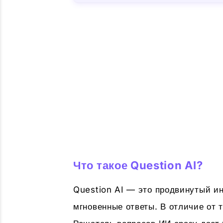
Что такое Question AI?
Question AI — это продвинутый и
мгновенные ответы. В отличие от 