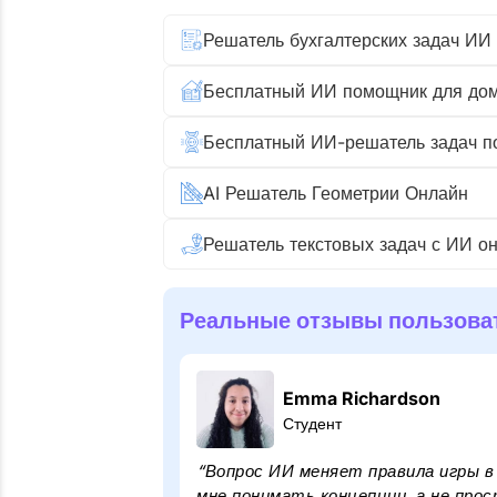
Решатель бухгалтерских задач ИИ
AI Решатель Геометрии Онлайн
Реальные отзывы пользовате
Emma Richardson
Студент
“Вопрос ИИ меняет правила игры 
мне понимать концепции, а не про