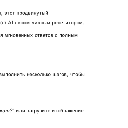
, этот продвинутый
ion AI своим личным репетитором.
я мгновенных ответов с полным
выполнить несколько шагов, чтобы
нции?
” или загрузите изображение