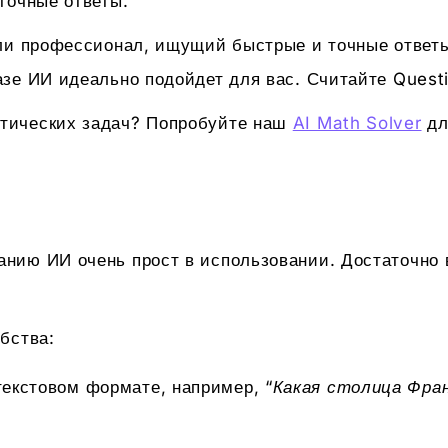
точные ответы.
или профессионал, ищущий быстрые и точные ответы
азе ИИ идеально подойдет для вас. Считайте Quest
тических задач? Попробуйте наш
AI Math Solver
дл
нию ИИ очень прост в использовании. Достаточно 
бства:
текстовом формате, например, “
Какая столица Фра