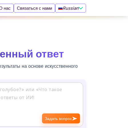
Russian
О нас
Связаться с нами
венный ответ
езультаты на основе искусственного
Задать вопрос