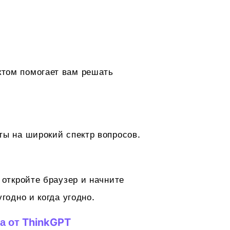
том помогает вам решать
ты на широкий спектр вопросов.
 откройте браузер и начните
годно и когда угодно.
а от ThinkGPT