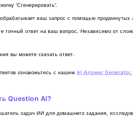
нопку ‘Сгенерировать’.
I обрабатывает ваш запрос с помощью продвинутых
те точный ответ на ваш вопрос. Независимо от слож
ния вы можете скачать ответ.
тветов ознакомьтесь с нашим
AI Answer Generator
ь Question AI?
шатель задач ИИ для домашнего задания, исследов