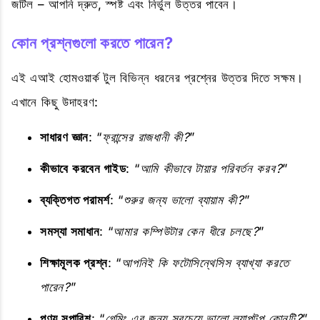
জটিল – আপনি দ্রুত, স্পষ্ট এবং নির্ভুল উত্তর পাবেন।
কোন প্রশ্নগুলো করতে পারেন?
এই এআই হোমওয়ার্ক টুল বিভিন্ন ধরনের প্রশ্নের উত্তর দিতে সক্ষম।
এখানে কিছু উদাহরণ:
সাধারণ জ্ঞান
: “
ফ্রান্সের রাজধানী কী?
”
কীভাবে করবেন গাইড
: “
আমি কীভাবে টায়ার পরিবর্তন করব?
”
ব্যক্তিগত পরামর্শ
: “
শুরুর জন্য ভালো ব্যায়াম কী?
”
সমস্যা সমাধান
: “
আমার কম্পিউটার কেন ধীরে চলছে?
”
শিক্ষামূলক প্রশ্ন
: “
আপনিই কি ফটোসিন্থেসিস ব্যাখ্যা করতে
পারেন?
”
পণ্য সুপারিশ
: “
গেমিং এর জন্য সবচেয়ে ভালো ল্যাপটপ কোনটি?
”