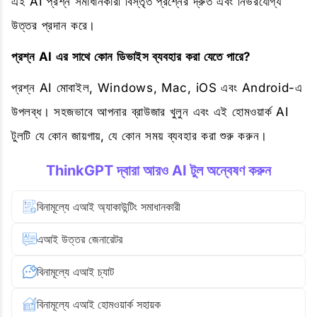
এই AI প্রশ্ন সমাধানকারী বিস্তৃত প্রশ্নের দ্রুত এবং নির্ভরযোগ্য
উত্তর প্রদান করে।
প্রশ্ন AI এর সাথে কোন ডিভাইস ব্যবহার করা যেতে পারে?
প্রশ্ন AI মোবাইল, Windows, Mac, iOS এবং Android-এ
উপলব্ধ। সহজভাবে আপনার ব্রাউজার খুলুন এবং এই হোমওয়ার্ক AI
টুলটি যে কোন জায়গায়, যে কোন সময় ব্যবহার করা শুরু করুন।
ThinkGPT দ্বারা আরও AI টুল অন্বেষণ করুন
বিনামূল্যে এআই অ্যাকাউন্টিং সমাধানকারী
এআই উত্তর জেনারেটর
বিনামূল্যে এআই চ্যাট
বিনামূল্যে এআই হোমওয়ার্ক সহায়ক