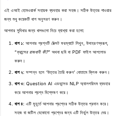
এই এআই হোমওয়ার্ক সহায়ক ব্যবহার করা সহজ। সঠিক উত্তর পাওয়ার
জন্য শুধু কয়েকটি ধাপ অনুসরণ করুন।
আপনার সুবিধার জন্য ধাপগুলো নিচে ব্যাখ্যা করা হলো:
ধাপ ১
: আপনার প্রশ্নটি টেক্সট ফরম্যাটে লিখুন, উদাহরণস্বরূপ,
“
ফ্রান্সের রাজধানী কী?
” অথবা ছবি বা PDF ফাইল আপলোড
করুন।
ধাপ ২
: সম্পন্ন হলে ‘উত্তর তৈরি করুন’ বোতামে ক্লিক করুন।
ধাপ ৩
: Question AI এডভান্সড NLP অ্যালগরিদম ব্যবহার
করে আপনার প্রশ্ন বিশ্লেষণ করে।
ধাপ ৪
: এটি মুহূর্তে আপনার প্রশ্নের সঠিক উত্তর প্রদান করে।
সহজ বা জটিল যেকোনো প্রশ্নের জন্য এটি নির্ভুল উত্তর দেয়।