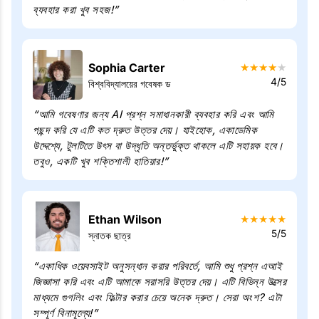
ব্যবহার করা খুব সহজ!”
Sophia Carter
★
★
★
★
★
4/5
বিশ্ববিদ্যালয়ের গবেষক ড
“আমি গবেষণার জন্য AI প্রশ্ন সমাধানকারী ব্যবহার করি এবং আমি
পছন্দ করি যে এটি কত দ্রুত উত্তর দেয়। যাইহোক, একাডেমিক
উদ্দেশ্যে, টুলটিতে উৎস বা উদ্ধৃতি অন্তর্ভুক্ত থাকলে এটি সহায়ক হবে।
তবুও, একটি খুব শক্তিশালী হাতিয়ার!”
Ethan Wilson
★
★
★
★
★
5/5
স্নাতক ছাত্র
“একাধিক ওয়েবসাইট অনুসন্ধান করার পরিবর্তে, আমি শুধু প্রশ্ন এআই
জিজ্ঞাসা করি এবং এটি আমাকে সরাসরি উত্তর দেয়। এটি বিভিন্ন উত্সের
মাধ্যমে গুগলিং এবং ফিল্টার করার চেয়ে অনেক দ্রুত। সেরা অংশ? এটা
সম্পূর্ণ বিনামূল্যে!”