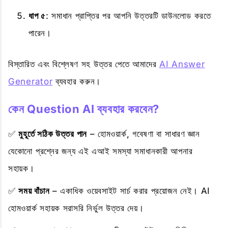
ধাপ ৫
: সমাধান প্রাপ্তির পর আপনি উত্তরটি ডাউনলোড করতে
পারেন।
বিস্তারিত এবং বিশ্লেষণ সহ উত্তর পেতে আমাদের
AI Answer
Generator
ব্যবহার করুন।
কেন Question AI ব্যবহার করবেন?
✅
মুহূর্তে সঠিক উত্তর পান
– হোমওয়ার্ক, গবেষণা বা সাধারণ জ্ঞান
যেকোনো প্রশ্নের জন্য এই এআই সমস্যা সমাধানকারী আপনার
সহায়ক।
✅
সময় বাঁচান
– একাধিক ওয়েবসাইট সার্চ করার প্রয়োজন নেই। AI
হোমওয়ার্ক সহায়ক সরাসরি নির্ভুল উত্তর দেয়।