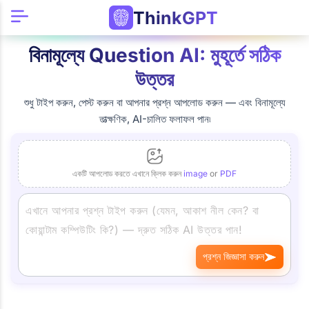
ThinkGPT
বিনামূল্যে Question AI: মুহূর্তে সঠিক
উত্তর
শুধু টাইপ করুন, পেস্ট করুন বা আপনার প্রশ্ন আপলোড করুন — এবং বিনামূল্যে
তাত্ক্ষণিক, AI-চালিত ফলাফল পান৷
একটি আপলোড করতে এখানে ক্লিক করুন
image
or
PDF
প্রশ্ন জিজ্ঞাসা করুন