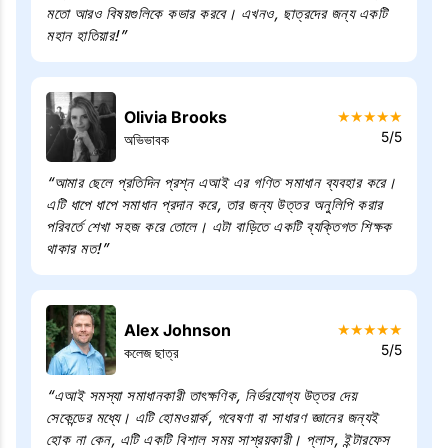
মতো আরও বিষয়গুলিকে কভার করবে। এখনও, ছাত্রদের জন্য একটি
মহান হাতিয়ার!”
Olivia Brooks
★
★
★
★
★
5/5
অভিভাবক
“আমার ছেলে প্রতিদিন প্রশ্ন এআই এর গণিত সমাধান ব্যবহার করে।
এটি ধাপে ধাপে সমাধান প্রদান করে, তার জন্য উত্তর অনুলিপি করার
পরিবর্তে শেখা সহজ করে তোলে। এটা বাড়িতে একটি ব্যক্তিগত শিক্ষক
থাকার মত!”
Alex Johnson
★
★
★
★
★
5/5
কলেজ ছাত্র
“এআই সমস্যা সমাধানকারী তাৎক্ষণিক, নির্ভরযোগ্য উত্তর দেয়
সেকেন্ডের মধ্যে। এটি হোমওয়ার্ক, গবেষণা বা সাধারণ জ্ঞানের জন্যই
হোক না কেন, এটি একটি বিশাল সময় সাশ্রয়কারী। প্লাস, ইন্টারফেস