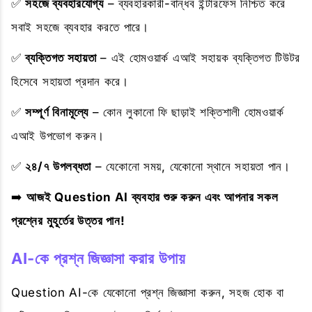
✅
সহজে ব্যবহারযোগ্য
– ব্যবহারকারী-বান্ধব ইন্টারফেস নিশ্চিত করে
সবাই সহজে ব্যবহার করতে পারে।
✅
ব্যক্তিগত সহায়তা
– এই হোমওয়ার্ক এআই সহায়ক ব্যক্তিগত টিউটর
হিসেবে সহায়তা প্রদান করে।
✅
সম্পূর্ণ বিনামূল্যে
– কোন লুকানো ফি ছাড়াই শক্তিশালী হোমওয়ার্ক
এআই উপভোগ করুন।
✅
২৪/৭ উপলব্ধতা
– যেকোনো সময়, যেকোনো স্থানে সহায়তা পান।
➡️
আজই Question AI ব্যবহার শুরু করুন এবং আপনার সকল
প্রশ্নের মুহূর্তের উত্তর পান!
AI-কে প্রশ্ন জিজ্ঞাসা করার উপায়
Question AI-কে যেকোনো প্রশ্ন জিজ্ঞাসা করুন, সহজ হোক বা