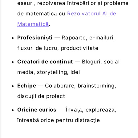
eseuri, rezolvarea întrebărilor și probleme
de matematică cu
Rezolvatorul AI de
Matematică
.
Profesioniști
— Rapoarte, e-mailuri,
fluxuri de lucru, productivitate
Creatori de conținut
— Bloguri, social
media, storytelling, idei
Echipe
— Colaborare, brainstorming,
discuții de proiect
Oricine curios
— Învață, explorează,
întreabă orice pentru distracție