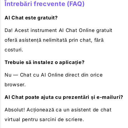
Întrebări frecvente (FAQ)
AI Chat este gratuit?
Da! Acest instrument AI Chat Online gratuit
oferă asistență nelimitată prin chat, fără
costuri.
Trebuie să instalez o aplicație?
Nu — Chat cu AI Online direct din orice
browser.
AI Chat poate ajuta cu prezentări și e-mailuri?
Absolut! Acționează ca un asistent de chat
virtual pentru sarcini de scriere.