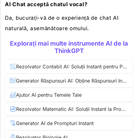
AI Chat acceptă chatul vocal?
Da, bucurați-vă de o experiență de chat AI
naturală, asemănătoare omului.
Explorați mai multe instrumente AI de la
ThinkGPT
Rezolvator Contabil AI: Soluții Instant pentru Probleme Contabile
Generator Răspunsuri AI: Obține Răspunsuri Instant
Ajutor AI pentru Temele Tale
Rezolvator Matematic AI: Soluții Instant la Probleme de Matematică
Generator AI de Prompturi Instant
Rezolvator Biologie AI