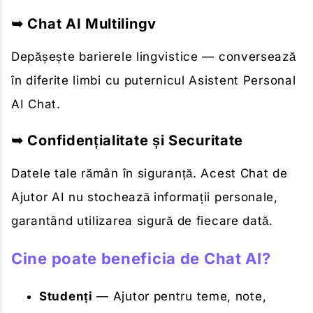
➥ Chat AI Multilingv
Depășește barierele lingvistice — conversează
în diferite limbi cu puternicul Asistent Personal
AI Chat.
➥ Confidențialitate și Securitate
Datele tale rămân în siguranță. Acest Chat de
Ajutor AI nu stochează informații personale,
garantând utilizarea sigură de fiecare dată.
Cine poate beneficia de Chat AI?
Studenți
— Ajutor pentru teme, note,