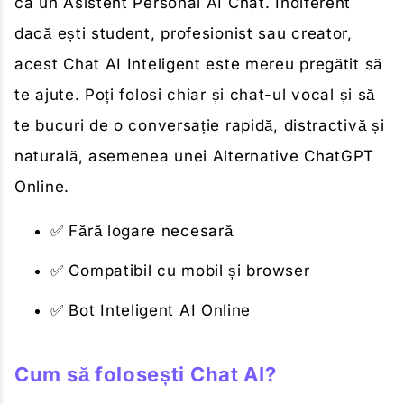
ca un Asistent Personal AI Chat. Indiferent
dacă ești student, profesionist sau creator,
acest Chat AI Inteligent este mereu pregătit să
te ajute. Poți folosi chiar și chat-ul vocal și să
te bucuri de o conversație rapidă, distractivă și
naturală, asemenea unei Alternative ChatGPT
Online.
✅ Fără logare necesară
✅ Compatibil cu mobil și browser
✅ Bot Inteligent AI Online
Cum să folosești Chat AI?