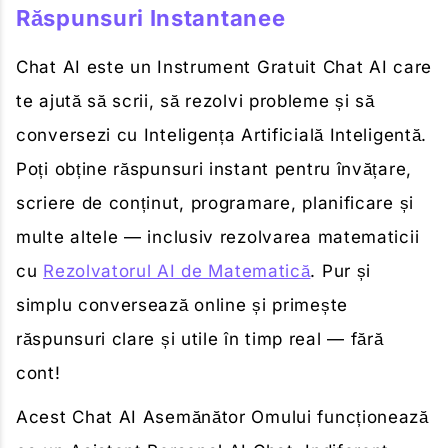
Răspunsuri Instantanee
Chat AI este un Instrument Gratuit Chat AI care
te ajută să scrii, să rezolvi probleme și să
conversezi cu Inteligența Artificială Inteligentă.
Poți obține răspunsuri instant pentru învățare,
scriere de conținut, programare, planificare și
multe altele — inclusiv rezolvarea matematicii
cu
Rezolvatorul AI de Matematică
. Pur și
simplu conversează online și primește
răspunsuri clare și utile în timp real — fără
cont!
Acest Chat AI Asemănător Omului funcționează