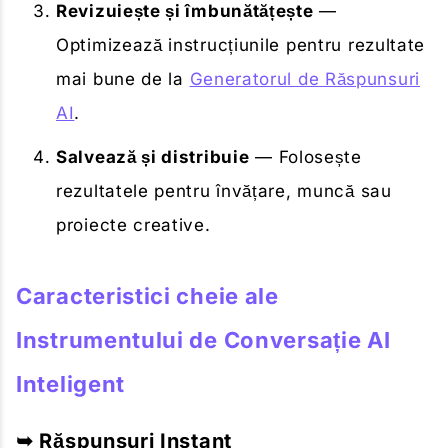
Revizuiește și îmbunătățește
—
Optimizează instrucțiunile pentru rezultate
mai bune de la
Generatorul de Răspunsuri
AI
.
Salvează și distribuie
— Folosește
rezultatele pentru învățare, muncă sau
proiecte creative.
Caracteristici cheie ale
Instrumentului de Conversație AI
Inteligent
➥ Răspunsuri Instant