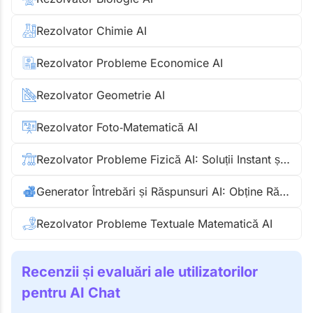
Rezolvator Chimie AI
Rezolvator Probleme Economice AI
Rezolvator Geometrie AI
Rezolvator Foto‑Matematică AI
Rezolvator Probleme Fizică AI: Soluții Instant și Pas cu Pas
Generator Întrebări și Răspunsuri AI: Obține Răspunsuri Instant
Rezolvator Probleme Textuale Matematică AI
Recenzii și evaluări ale utilizatorilor
pentru AI Chat