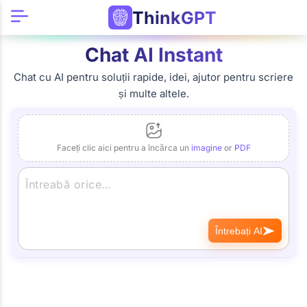
ThinkGPT
Chat AI Instant
Chat cu AI pentru soluții rapide, idei, ajutor pentru scriere
și multe altele.
Faceți clic aici pentru a încărca un
imagine
or
PDF
Întrebați AI