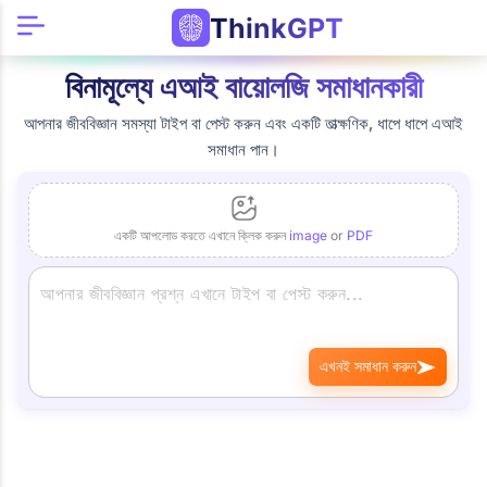
ThinkGPT
বিনামূল্যে এআই বায়োলজি সমাধানকারী
আপনার জীববিজ্ঞান সমস্যা টাইপ বা পেস্ট করুন এবং একটি তাত্ক্ষণিক, ধাপে ধাপে এআই
সমাধান পান।
একটি আপলোড করতে এখানে ক্লিক করুন
image
or
PDF
এখনই সমাধান করুন