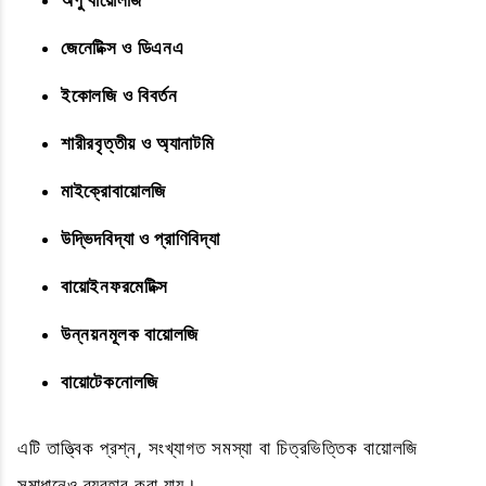
অণু বায়োলজি
জেনেটিক্স ও ডিএনএ
ইকোলজি ও বিবর্তন
শারীরবৃত্তীয় ও অ্যানাটমি
মাইক্রোবায়োলজি
উদ্ভিদবিদ্যা ও প্রাণিবিদ্যা
বায়োইনফরমেটিক্স
উন্নয়নমূলক বায়োলজি
বায়োটেকনোলজি
এটি তাত্ত্বিক প্রশ্ন, সংখ্যাগত সমস্যা বা চিত্রভিত্তিক বায়োলজি
সমাধানেও ব্যবহার করা যায়।