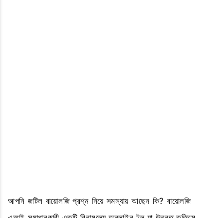
আপনি জটিল বায়োলজি প্রশ্ন নিয়ে সমস্যায় আছেন কি? বায়োলজি
এআই সমাধানকারী একটি বিনামূল্যে অনলাইন টুল যা উন্নত কৃত্রিম