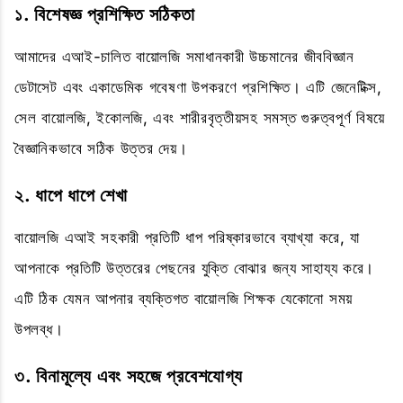
১. বিশেষজ্ঞ প্রশিক্ষিত সঠিকতা
আমাদের এআই-চালিত বায়োলজি সমাধানকারী উচ্চমানের জীববিজ্ঞান
ডেটাসেট এবং একাডেমিক গবেষণা উপকরণে প্রশিক্ষিত। এটি জেনেটিক্স,
সেল বায়োলজি, ইকোলজি, এবং শারীরবৃত্তীয়সহ সমস্ত গুরুত্বপূর্ণ বিষয়ে
বৈজ্ঞানিকভাবে সঠিক উত্তর দেয়।
২. ধাপে ধাপে শেখা
বায়োলজি এআই সহকারী প্রতিটি ধাপ পরিষ্কারভাবে ব্যাখ্যা করে, যা
আপনাকে প্রতিটি উত্তরের পেছনের যুক্তি বোঝার জন্য সাহায্য করে।
এটি ঠিক যেমন আপনার ব্যক্তিগত বায়োলজি শিক্ষক যেকোনো সময়
উপলব্ধ।
৩. বিনামূল্যে এবং সহজে প্রবেশযোগ্য