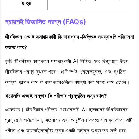
ছাত্র
প্রায়শই জিজ্ঞাসিত প্রশ্ন (FAQs)
জীববিজ্ঞান এআই সমাধানকারী কি ডায়াগ্রাম-ভিত্তিক সমস্যাগুলি পরিচালনা
করতে পারে?
হ্যাঁ! জীববিজ্ঞান ডায়াগ্রাম সমাধানকারী AI লিখিত এবং ভিজ্যুয়াল উভয়
জীববিজ্ঞান প্রশ্ন বুঝতে পারে। এটি স্পষ্ট, লেবেলযুক্ত, এবং সুগঠিত
ব্যাখ্যা প্রদান করে যা ডায়াগ্রামগুলিকে ব্যাখ্যা করা সহজ করে তোলে।
বায়োলজি এআই সল্ভার কি পরীক্ষার প্রস্তুতির জন্য ভাল?
একেবারে। জীববিজ্ঞান পরীক্ষার সমাধানকারী AI ছাত্রদের জীববিজ্ঞানের
প্রশ্নগুলি পর্যালোচনা, সংশোধন এবং অনুশীলন করতে সাহায্য করে, এটি
পরীক্ষা এবং অ্যাসাইনমেন্টের জন্য একটি দুর্দান্ত অধ্যয়নের সঙ্গী করে