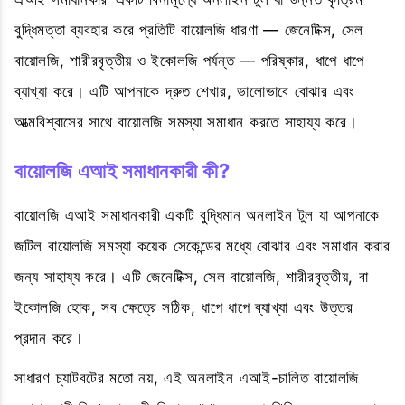
বুদ্ধিমত্তা ব্যবহার করে প্রতিটি বায়োলজি ধারণা — জেনেটিক্স, সেল
বায়োলজি, শারীরবৃত্তীয় ও ইকোলজি পর্যন্ত — পরিষ্কার, ধাপে ধাপে
ব্যাখ্যা করে। এটি আপনাকে দ্রুত শেখার, ভালোভাবে বোঝার এবং
আত্মবিশ্বাসের সাথে বায়োলজি সমস্যা সমাধান করতে সাহায্য করে।
বায়োলজি এআই সমাধানকারী কী?
বায়োলজি এআই সমাধানকারী একটি বুদ্ধিমান অনলাইন টুল যা আপনাকে
জটিল বায়োলজি সমস্যা কয়েক সেকেন্ডের মধ্যে বোঝার এবং সমাধান করার
জন্য সাহায্য করে। এটি জেনেটিক্স, সেল বায়োলজি, শারীরবৃত্তীয়, বা
ইকোলজি হোক, সব ক্ষেত্রে সঠিক, ধাপে ধাপে ব্যাখ্যা এবং উত্তর
প্রদান করে।
সাধারণ চ্যাটবটের মতো নয়, এই অনলাইন এআই-চালিত বায়োলজি