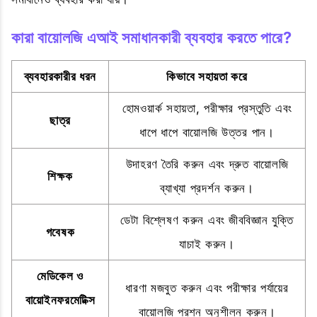
কারা বায়োলজি এআই সমাধানকারী ব্যবহার করতে পারে?
ব্যবহারকারীর ধরন
কিভাবে সহায়তা করে
হোমওয়ার্ক সহায়তা, পরীক্ষার প্রস্তুতি এবং
ছাত্র
ধাপে ধাপে বায়োলজি উত্তর পান।
উদাহরণ তৈরি করুন এবং দ্রুত বায়োলজি
শিক্ষক
ব্যাখ্যা প্রদর্শন করুন।
ডেটা বিশ্লেষণ করুন এবং জীববিজ্ঞান যুক্তি
গবেষক
যাচাই করুন।
মেডিকেল ও
ধারণা মজবুত করুন এবং পরীক্ষার পর্যায়ের
বায়োইনফরমেটিক্স
বায়োলজি প্রশ্ন অনুশীলন করুন।