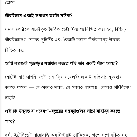
তোলে।
জীববিজ্ঞান এআই সমাধান কতটা সঠিক?
সমাধানকারীকে যাচাইকৃত জৈবিক ডেটা দিয়ে প্রশিক্ষিত করা হয়, বিভিন্ন
জীববিজ্ঞানের ক্ষেত্রে সুনির্দিষ্ট এবং বৈজ্ঞানিকভাবে নির্ভরযোগ্য উত্তর
নিশ্চিত করে।
আমি কতগুলি প্রশ্নের সমাধান করতে পারি তার একটি সীমা আছে?
মোটেই না! আপনি যতটা চান ফ্রি বায়োলজি এআই সলিভার ব্যবহার
করতে পারেন — যে কোনও সময়, যে কোনও জায়গায়, কোনও বিধিনিষেধ
ছাড়াই৷
এটি কি উন্নত বা গবেষণা-স্তরের সমস্যাগুলির সাথে সাহায্য করতে
পারে?
হ্যাঁ, ইন্টেলিজেন্ট বায়োলজি অ্যাসিস্ট্যান্ট যৌক্তিক, ধাপে ধাপে যুক্তি সহ