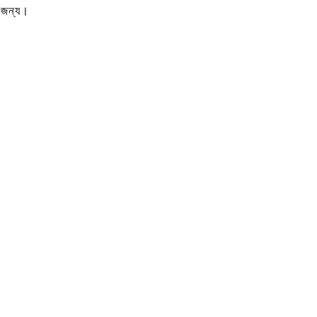
র জন্য।