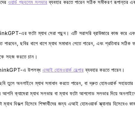
মাদের
ওয়ার্ড প্রবলেম সলভার
ব্যবহার করতে পারেন সঠিক সমীকরণ রূপান্তর এব
ন, ThinkGPT-এর ফটো ম্যাথ সেরা পছন্দ। এটি সরাসরি ব্রাউজারে কাজ করে
ে পারবেন, ছবির ধাপে ধাপে ম্যাথ সমাধান পেতে পারেন, এবং প্রতিবার সঠিক
িতকে সহজ করতে চান।
নি ThinkGPT-এ উপলব্ধ
এআই হোমওয়ার্ক হেল্পার
ব্যবহার করতে পারেন।
বি তুলে অনলাইনে ম্যাথ সমাধান করতে পারেন, বা দ্রুত হোমওয়ার্ক সহায়তার জ
পনি ক্যামেরা ম্যাথ সলভার বা ম্যাথ ফটো আপলোড সলভার দিয়ে অনলাইনে
ো ম্যাথ বিকল্প হিসেবে শিক্ষার্থীদের জন্য এআই হোমওয়ার্ক স্ক্যানার হিসেবেও 