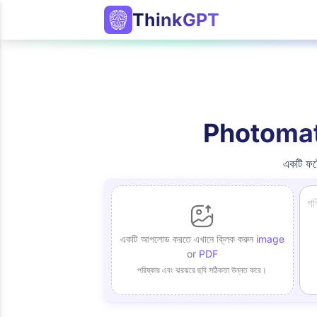
ThinkGPT
Photomath 
একটি ফট
একটি আপলোড করতে এখানে ক্লিক করুন
image
or
PDF
পরিষ্কার এবং ঝরঝরে ছবি সঠিকতা উন্নত করে।