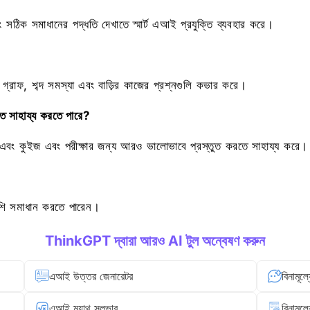
 সঠিক সমাধানের পদ্ধতি দেখাতে স্মার্ট এআই প্রযুক্তি ব্যবহার করে।
্রাফ, শব্দ সমস্যা এবং বাড়ির কাজের প্রশ্নগুলি কভার করে।
 সাহায্য করতে পারে?
শিখতে এবং কুইজ এবং পরীক্ষার জন্য আরও ভালোভাবে প্রস্তুত করতে সাহায্য করে।
ুশি সমাধান করতে পারেন।
ThinkGPT দ্বারা আরও AI টুল অন্বেষণ করুন
এআই উত্তর জেনারেটর
বিনামূল
এআই ম্যাথ সলভার
বিনামূল