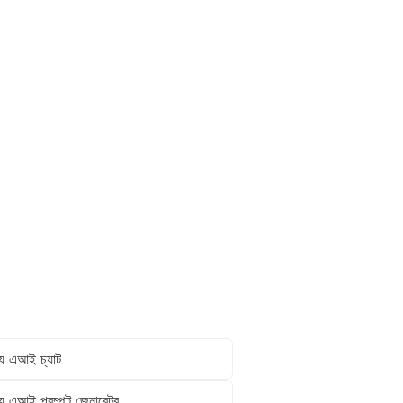
্যে এআই চ্যাট
্যে এআই প্রম্পট জেনারেটর