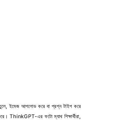
তুলে, ইমেজ আপলোড করে বা প্রশ্ন টাইপ করে
থন করে। ThinkGPT-এর ফটো ম্যাথ শিক্ষার্থীরা,