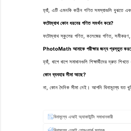
হ্যাঁ, এটি এমনকি কঠিন গণিত সমস্যাগুলি বুঝতে এবং
ফটোম্যাথ কোন ধরনের গণিত সমর্থন করে?
ফটোম্যাথ স্কুলের গণিত, কলেজের গণিত, সমীকরণ, গ
PhotoMath আমাকে পরীক্ষার জন্য প্রস্তুত করতে
হ্যাঁ, ধাপে ধাপে সমাধানগুলি শিক্ষার্থীদের দ্রুত 
কোন ব্যবহার সীমা আছে?
না, কোন দৈনিক সীমা নেই। আপনি বিনামূল্যে যত খ
বিনামূল্যে এআই অ্যাকাউন্টিং সমাধানকারী
বিনামূল্যে এআই হোমওয়ার্ক সহায়ক