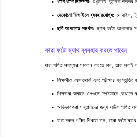
ধাপে ধাপে নির্দেশনা:
শুধুমাত্র চূড়ান্ত উত্তর
যেকোনো ডিভাইসে ব্যবহারযোগ্য:
মোবাইল, ট্
ছবি আপলোড সমর্থন:
ম্যাথ ফটো আপলোড সলভ
কারা ফটো ম্যাথ ব্যবহার করতে পারেন
যারা গণিত সমস্যার সমাধান করতে চান, তারা সবাই 
শিক্ষার্থীরা হোমওয়ার্ক এবং পরীক্ষার প্রস্তু
শিক্ষকরা ক্লাসে ধাপগুলো স্পষ্টভাবে বোঝাতে
অভিভাবকরা সন্তানদের জন্য সঠিক গণিত সমা
যারা দ্রুত গণিত শিখতে চান, তারা ফটো ম্যাথ