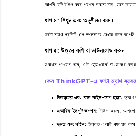
আপনি যদি টাইপ করে প্রশ্ন করতে চান, তবে আমা
ধাপ ৪: শিখুন এবং অনুশীলন করুন
ফটো ম্যাথ প্রতিটি ধাপ স্পষ্টভাবে দেখায় যাতে আপ
ধাপ ৫: উত্তর কপি বা ডাউনলোড করুন
সমাধান পাওয়ার পরে, এটি হোমওয়ার্ক বা নোটের জ
কেন ThinkGPT-এ ফটো ম্যাথ ব্যবহ
বিনামূল্যে এবং কোন সাইন-আপ ছাড়া:
অ্যাপ 
একাধিক ইনপুট অপশন:
টাইপ করুন, আপলোড 
দ্রুত এবং সঠিক:
উন্নত এআই ব্যবহার করে মু