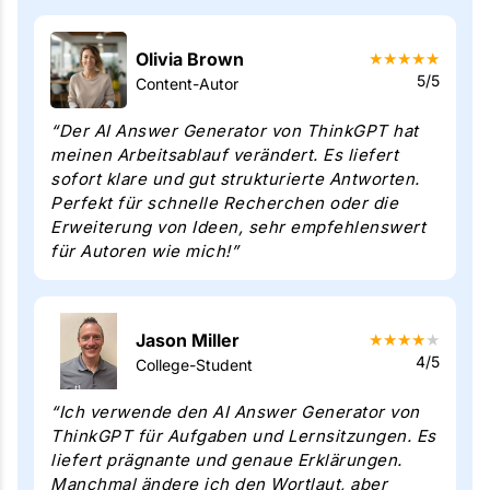
Olivia Brown
★
★
★
★
★
5/5
Content-Autor
“Der AI Answer Generator von ThinkGPT hat
meinen Arbeitsablauf verändert. Es liefert
sofort klare und gut strukturierte Antworten.
Perfekt für schnelle Recherchen oder die
Erweiterung von Ideen, sehr empfehlenswert
für Autoren wie mich!”
Jason Miller
★
★
★
★
★
4/5
College-Student
“Ich verwende den AI Answer Generator von
ThinkGPT für Aufgaben und Lernsitzungen. Es
liefert prägnante und genaue Erklärungen.
Manchmal ändere ich den Wortlaut, aber