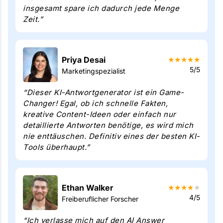
insgesamt spare ich dadurch jede Menge
Zeit.”
Priya Desai
★
★
★
★
★
5/5
Marketingspezialist
“Dieser KI-Antwortgenerator ist ein Game-
Changer! Egal, ob ich schnelle Fakten,
kreative Content-Ideen oder einfach nur
detaillierte Antworten benötige, es wird mich
nie enttäuschen. Definitiv eines der besten KI-
Tools überhaupt.”
Ethan Walker
★
★
★
★
★
4/5
Freiberuflicher Forscher
“Ich verlasse mich auf den AI Answer