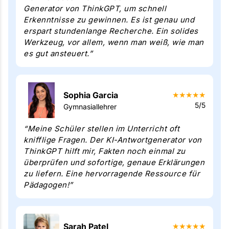
Generator von ThinkGPT, um schnell
Erkenntnisse zu gewinnen. Es ist genau und
erspart stundenlange Recherche. Ein solides
Werkzeug, vor allem, wenn man weiß, wie man
es gut ansteuert.”
Sophia Garcia
★
★
★
★
★
5/5
Gymnasiallehrer
“Meine Schüler stellen im Unterricht oft
knifflige Fragen. Der KI-Antwortgenerator von
ThinkGPT hilft mir, Fakten noch einmal zu
überprüfen und sofortige, genaue Erklärungen
zu liefern. Eine hervorragende Ressource für
Pädagogen!”
Sarah Patel
★
★
★
★
★