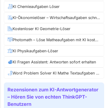
KI Chemieaufgaben Löser
KI-Ökonomielöser – Wirtschaftsaufgaben schnell lösen
Kostenloser KI Geometrie-Löser
Photomath – Löse Matheaufgaben mit KI kostenlos und Schritt für Schritt
KI Physikaufgaben-Löser
KI Fragen Assistent: Antworten sofort erhalten
Word Problem Solver KI Mathe Textaufgaben sofort lösen
Rezensionen zum KI-Antwortgenerator
– Hören Sie von echten ThinkGPT-
Benutzern