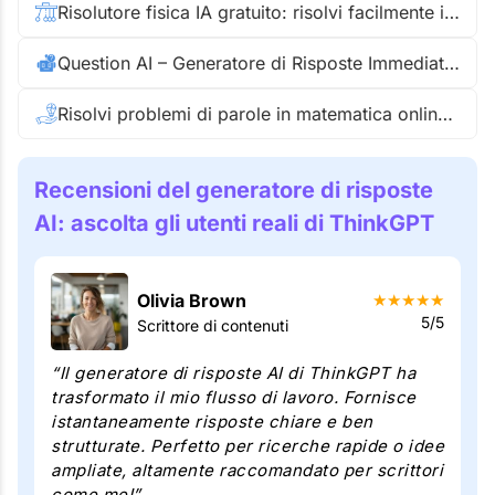
Risolutore fisica IA gratuito: risolvi facilmente i tuoi problemi di fisica passo passo
Question AI – Generatore di Risposte Immediato con Intelligenza Artificiale
Risolvi problemi di parole in matematica online gratis
Recensioni del generatore di risposte
AI: ascolta gli utenti reali di ThinkGPT
Olivia Brown
★
★
★
★
★
5/5
Scrittore di contenuti
“Il generatore di risposte AI di ThinkGPT ha
trasformato il mio flusso di lavoro. Fornisce
istantaneamente risposte chiare e ben
strutturate. Perfetto per ricerche rapide o idee
ampliate, altamente raccomandato per scrittori
come me!”