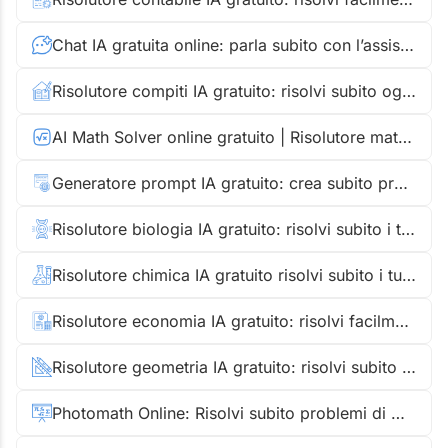
Chat IA gratuita online: parla subito con l’assistente IA
Risolutore compiti IA gratuito: risolvi subito ogni domanda di compiti
AI Math Solver online gratuito | Risolutore matematico IA passo-passo
Generatore prompt IA gratuito: crea subito prompt efficaci per ChatGPT
Risolutore biologia IA gratuito: risolvi subito i tuoi problemi di biologia
Risolutore chimica IA gratuito risolvi subito i tuoi problemi chimica
Risolutore economia IA gratuito: risolvi facilmente tutti i tuoi problemi di economia
Risolutore geometria IA gratuito: risolvi subito i tuoi problemi di geometria
Photomath Online: Risolvi subito problemi di matematica