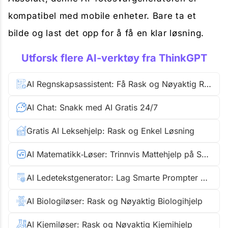
kompatibel med mobile enheter. Bare ta et
bilde og last det opp for å få en klar løsning.
Utforsk flere AI-verktøy fra ThinkGPT
AI Regnskapsassistent: Få Rask og Nøyaktig Regnskapsløsning
AI Chat: Snakk med AI Gratis 24/7
Gratis AI Leksehjelp: Rask og Enkel Løsning
AI Matematikk‑Løser: Trinnvis Mattehjelp på Sekunde
AI Ledetekstgenerator: Lag Smarte Prompter Raskt
AI Biologiløser: Rask og Nøyaktig Biologihjelp
AI Kjemiløser: Rask og Nøyaktig Kjemihjelp