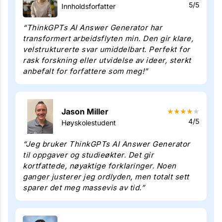
5/5
Innholdsforfatter
“ThinkGPTs AI Answer Generator har
transformert arbeidsflyten min. Den gir klare,
velstrukturerte svar umiddelbart. Perfekt for
rask forskning eller utvidelse av ideer, sterkt
anbefalt for forfattere som meg!”
Jason Miller
★
★
★
★
★
4/5
Høyskolestudent
“Jeg bruker ThinkGPTs AI Answer Generator
til oppgaver og studieøkter. Det gir
kortfattede, nøyaktige forklaringer. Noen
ganger justerer jeg ordlyden, men totalt sett
sparer det meg massevis av tid.”