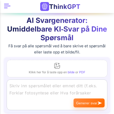
ThinkGPT
AI Svargenerator:
Umiddelbare KI‑Svar på Dine
Spørsmål
Få svar på alle spørsmål ved å bare skrive et spørsmål
eller laste opp et bilde/fil.
Klikk her for å laste opp en
bilde
or
PDF
Generer svar