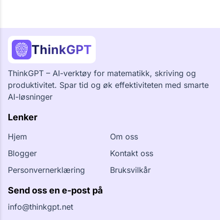
ThinkGPT
ThinkGPT – AI-verktøy for matematikk, skriving og
produktivitet. Spar tid og øk effektiviteten med smarte
AI-løsninger
Lenker
Hjem
Om oss
Blogger
Kontakt oss
Personvernerklæring
Bruksvilkår
Send oss ​​en e-post på
info@thinkgpt.net