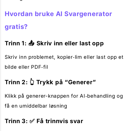
Hvordan bruke AI Svargenerator
gratis?
Trinn 1: 📤 Skriv inn eller last opp
Skriv inn problemet, kopier‑lim eller last opp et
bilde eller PDF‑fil
Trinn 2: 👆 Trykk på “Generer”
Klikk på generer-knappen for AI‑behandling og
få en umiddelbar løsning
Trinn 3: ✅ Få trinnvis svar