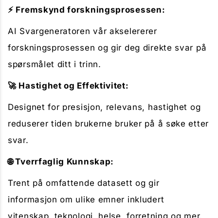
⚡ Fremskynd forskningsprosessen:
AI Svargeneratoren vår akselererer
forskningsprosessen og gir deg direkte svar på
spørsmålet ditt i trinn.
🚀 Hastighet og Effektivitet:
Designet for presisjon, relevans, hastighet og
reduserer tiden brukerne bruker på å søke etter
svar.
🌐 Tverrfaglig Kunnskap:
Trent på omfattende datasett og gir
informasjon om ulike emner inkludert
vitenskap, teknologi, helse, forretning og mer.