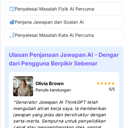
Penyelesai Masalah Fizik AI Percuma
Penjana Jawapan dan Soalan AI
Penyelesai Masalah Kata AI Percuma
Ulasan Penjanaan Jawapan AI - Dengar
dari Pengguna Berpikir Sebenar
Olivia Brown
★
★
★
★
★
5/5
Penulis kandungan
“Generator Jawapan AI ThinkGPT telah
mengubah aliran kerja saya. Ia memberikan
jawapan yang jelas dan berstruktur dengan
serta-merta. Sempurna untuk penyelidikan
cepat atau mengembangkan idea, sangat