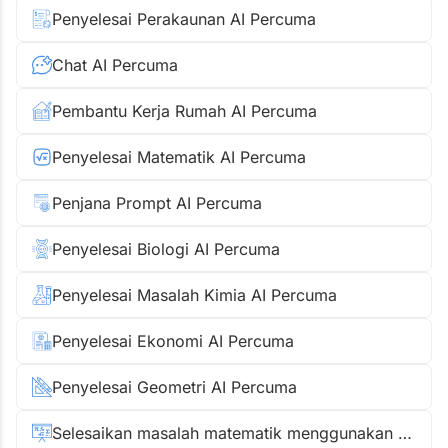
Penyelesai Perakaunan AI Percuma
Chat AI Percuma
Pembantu Kerja Rumah AI Percuma
Penyelesai Matematik AI Percuma
Penjana Prompt AI Percuma
Penyelesai Biologi AI Percuma
Penyelesai Masalah Kimia AI Percuma
Penyelesai Ekonomi AI Percuma
Penyelesai Geometri AI Percuma
Selesaikan masalah matematik menggunakan gambar