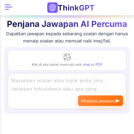
ThinkGPT
Penjana Jawapan AI Percuma
Dapatkan jawapan kepada sebarang soalan dengan hanya
menaip soalan atau memuat naik imej/fail.
Klik di sini untuk memuat naik
imej
or
PDF
Menjana jawapan