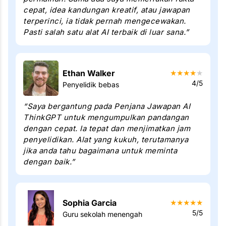
cepat, idea kandungan kreatif, atau jawapan
terperinci, ia tidak pernah mengecewakan.
Pasti salah satu alat AI terbaik di luar sana.”
Ethan Walker
★
★
★
★
★
4/5
Penyelidik bebas
“Saya bergantung pada Penjana Jawapan AI
ThinkGPT untuk mengumpulkan pandangan
dengan cepat. Ia tepat dan menjimatkan jam
penyelidikan. Alat yang kukuh, terutamanya
jika anda tahu bagaimana untuk meminta
dengan baik.”
Sophia Garcia
★
★
★
★
★
5/5
Guru sekolah menengah