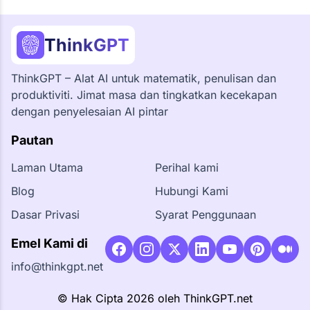
ThinkGPT
ThinkGPT – Alat AI untuk matematik, penulisan dan
produktiviti. Jimat masa dan tingkatkan kecekapan
dengan penyelesaian AI pintar
Pautan
Laman Utama
Perihal kami
Blog
Hubungi Kami
Dasar Privasi
Syarat Penggunaan
Emel Kami di
info@thinkgpt.net
© Hak Cipta 2026 oleh ThinkGPT.net