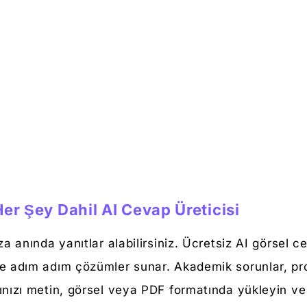
Her Şey Dahil AI Cevap Üreticisi
ıza anında yanıtlar alabilirsiniz. Ücretsiz AI görsel 
ve adım adım çözümler sunar. Akademik sorunlar, pro
rınızı metin, görsel veya PDF formatında yükleyin v