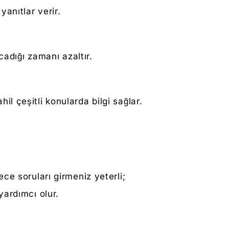
anıtlar verir.
cadığı zamanı azaltır.
hil çeşitli konularda bilgi sağlar.
ce soruları girmeniz yeterli;
yardımcı olur.