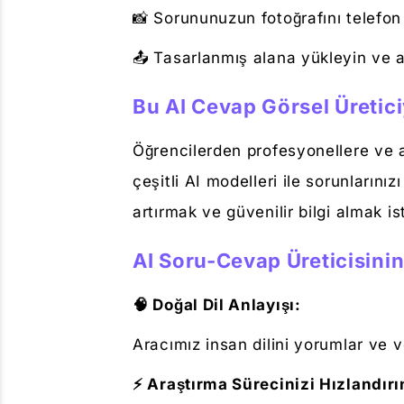
📸 Sorununuzun fotoğrafını telefon
📤 Tasarlanmış alana yükleyin ve 
Bu AI Cevap Görsel Üretici
Öğrencilerden profesyonellere ve a
çeşitli AI modelleri ile sorunların
artırmak ve güvenilir bilgi almak ist
AI Soru-Cevap Üreticisinin 
🧠 Doğal Dil Anlayışı:
Aracımız insan dilini yorumlar ve v
⚡ Araştırma Sürecinizi Hızlandırı