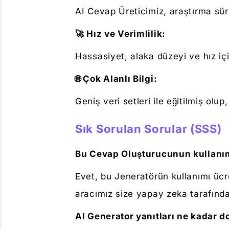
AI Cevap Üreticimiz, araştırma süre
🚀 Hız ve Verimlilik:
Hassasiyet, alaka düzeyi ve hız içi
🌐 Çok Alanlı Bilgi:
Geniş veri setleri ile eğitilmiş olup
Sık Sorulan Sorular (SSS)
Bu Cevap Oluşturucunun kullanım
Evet, bu Jeneratörün kullanımı ücre
aracımız size yapay zeka tarafında
AI Generator yanıtları ne kadar do