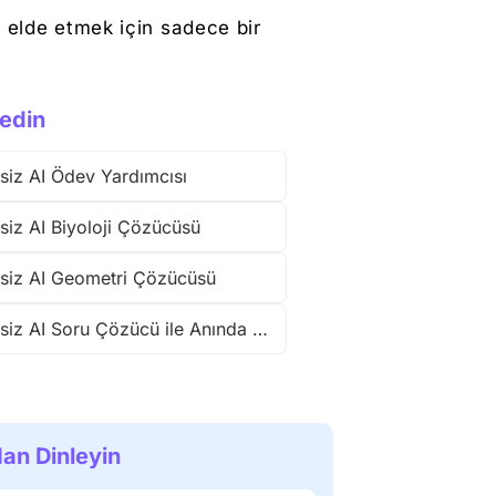
m elde etmek için sadece bir
edin
siz AI Ödev Yardımcısı
siz AI Biyoloji Çözücüsü
siz AI Geometri Çözücüsü
Ücretsiz AI Soru Çözücü ile Anında Yanıt Alın
an Dinleyin