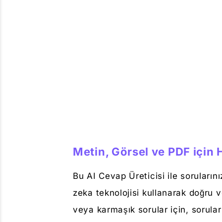
Metin, Görsel ve PDF için 
Bu AI Cevap Üreticisi ile soruların
zeka teknolojisi kullanarak doğru 
veya karmaşık sorular için, sorula