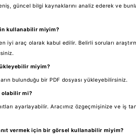
niş, güncel bilgi kaynaklarını analiz ederek ve bun
çin kullanabilir miyim?
en iyi araç olarak kabul edilir. Belirli soruları ara
siniz.
yükleyebilir miyim?
arın bulunduğu bir PDF dosyası yükleyebilirsiniz.
olabilir mi?
nıtları ayarlayabilir. Aracımız özgeçmişinize ve iş ta
ıt vermek için bir görsel kullanabilir miyim?