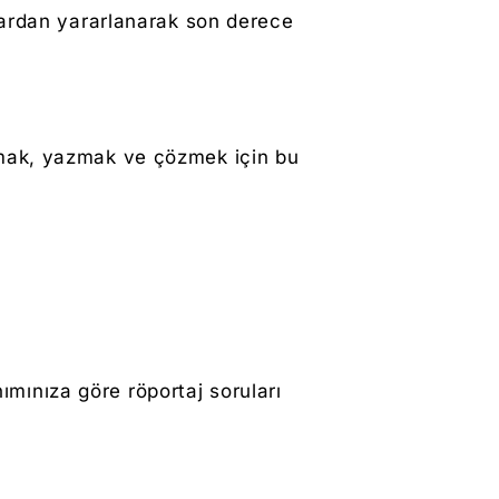
lardan yararlanarak son derece
ştırmak, yazmak ve çözmek için bu
nımınıza göre röportaj soruları