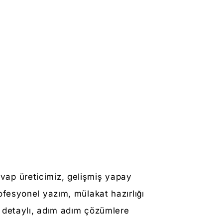
cevap üreticimiz, gelişmiş yapay
fesyonel yazım, mülakat hazırlığı
e detaylı, adım adım çözümlere