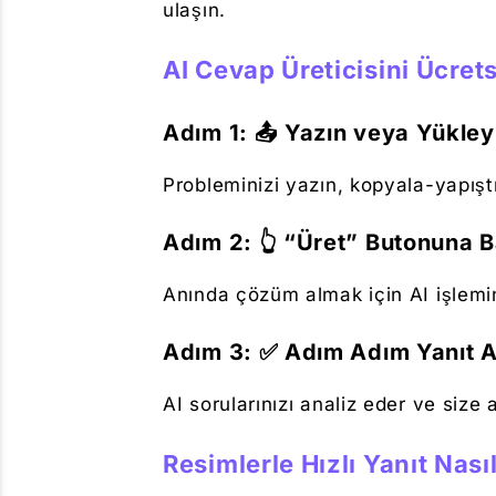
ulaşın.
AI Cevap Üreticisini Ücrets
Adım 1: 📤 Yazın veya Yükley
Probleminizi yazın, kopyala-yapışt
Adım 2: 👆 “Üret” Butonuna B
Anında çözüm almak için AI işlemi
Adım 3: ✅ Adım Adım Yanıt A
AI sorularınızı analiz eder ve size 
Resimlerle Hızlı Yanıt Nasıl