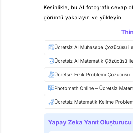
Kesinlikle, bu AI fotoğraflı cevap
görüntü yakalayın ve yükleyin.
Thi
Ücretsiz Fizik Problemi Çözücüsü
Yapay Zeka Yanıt Oluşturucu 