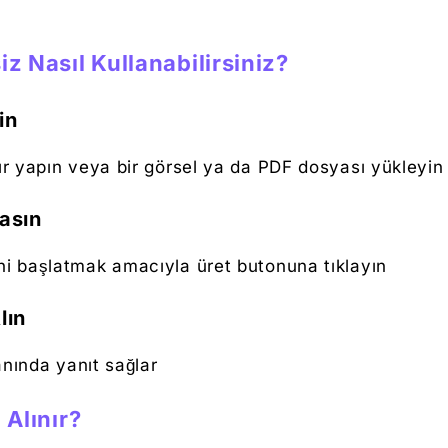
iz Nasıl Kullanabilirsiniz?
in
ır yapın veya bir görsel ya da PDF dosyası yükleyin
asın
ni başlatmak amacıyla üret butonuna tıklayın
lın
anında yanıt sağlar
 Alınır?