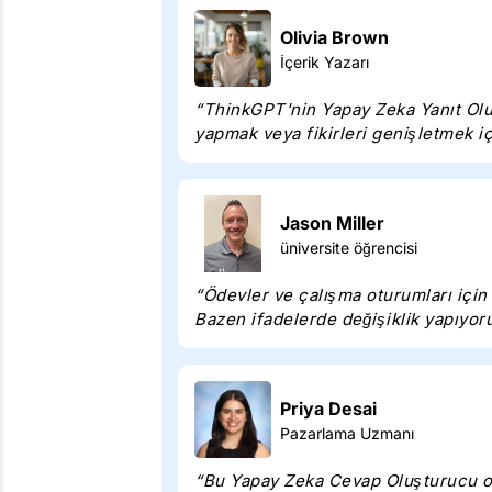
Olivia Brown
İçerik Yazarı
“ThinkGPT'nin Yapay Zeka Yanıt Oluşt
yapmak veya fikirleri genişletmek iç
Jason Miller
üniversite öğrencisi
“Ödevler ve çalışma oturumları için
Bazen ifadelerde değişiklik yapıyo
Priya Desai
Pazarlama Uzmanı
“Bu Yapay Zeka Cevap Oluşturucu oyunu