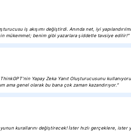
urucusu iş akışımı değiştirdi. Anında net, iyi yapılandırılmış
in mükemmel; benim gibi yazarlara şiddetle tavsiye edilir!”
 ThinkGPT'nin Yapay Zeka Yanıt Oluşturucusunu kullanıyorum
rum ama genel olarak bu bana çok zaman kazandırıyor.”
n kurallarını değiştirecek! İster hızlı gerçeklere, ister yar