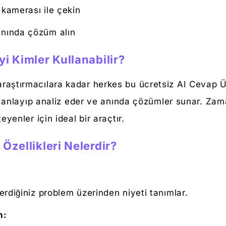
 kamerası ile çekin
anında çözüm alın
yi Kimler Kullanabilir?
raştırmacılara kadar herkes bu ücretsiz AI Cevap Üre
ızı anlayıp analiz eder ve anında çözümler sunar. Zam
eyenler için ideal bir araçtır.
Özellikleri Nelerdir?
erdiğiniz problem üzerinden niyeti tanımlar.
n: