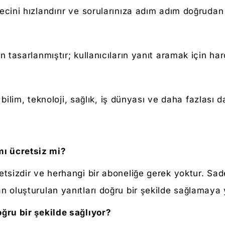
cini hızlandırır ve sorularınıza adım adım doğrudan y
n tasarlanmıştır; kullanıcıların yanıt aramak için har
, bilim, teknoloji, sağlık, iş dünyası ve daha fazlası da
ı ücretsiz mi?
tsizdir ve herhangi bir aboneliğe gerek yoktur. Sade
n oluşturulan yanıtları doğru bir şekilde sağlamaya 
ğru bir şekilde sağlıyor?