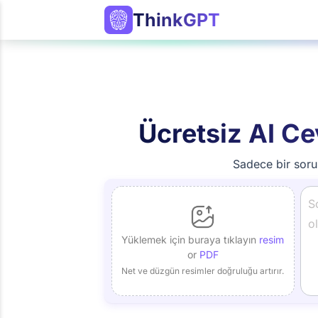
ThinkGPT
Ücretsiz AI Ce
Sadece bir soru
Yüklemek için buraya tıklayın
resim
or
PDF
Net ve düzgün resimler doğruluğu artırır.