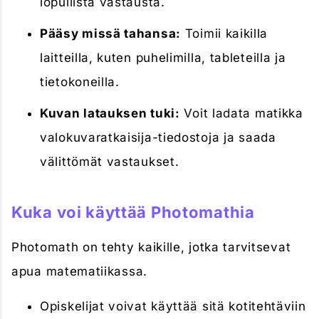
lopullista vastausta.
Pääsy missä tahansa:
Toimii kaikilla
laitteilla, kuten puhelimilla, tableteilla ja
tietokoneilla.
Kuvan latauksen tuki:
Voit ladata matikka
valokuvaratkaisija-tiedostoja ja saada
välittömät vastaukset.
Kuka voi käyttää Photomathia
Photomath on tehty kaikille, jotka tarvitsevat
apua matematiikassa.
Opiskelijat voivat käyttää sitä kotitehtäviin