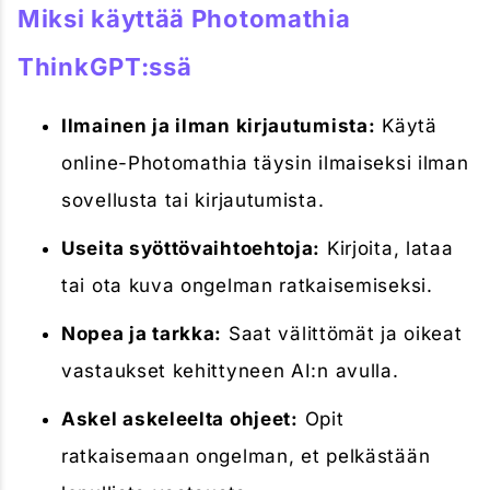
Miksi käyttää Photomathia
ThinkGPT:ssä
Ilmainen ja ilman kirjautumista:
Käytä
online-Photomathia täysin ilmaiseksi ilman
sovellusta tai kirjautumista.
Useita syöttövaihtoehtoja:
Kirjoita, lataa
tai ota kuva ongelman ratkaisemiseksi.
Nopea ja tarkka:
Saat välittömät ja oikeat
vastaukset kehittyneen AI:n avulla.
Askel askeleelta ohjeet:
Opit
ratkaisemaan ongelman, et pelkästään