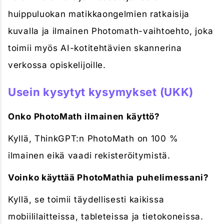
huippuluokan matikkaongelmien ratkaisija
kuvalla ja ilmainen Photomath-vaihtoehto, joka
toimii myös AI-kotitehtävien skannerina
verkossa opiskelijoille.
Usein kysytyt kysymykset (UKK)
Onko PhotoMath ilmainen käyttö?
Kyllä, ThinkGPT:n PhotoMath on 100 %
ilmainen eikä vaadi rekisteröitymistä.
Voinko käyttää PhotoMathia puhelimessani?
Kyllä, se toimii täydellisesti kaikissa
mobiililaitteissa, tableteissa ja tietokoneissa.