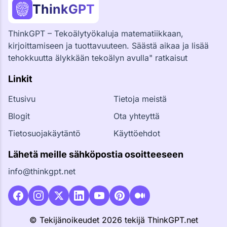
ThinkGPT
ThinkGPT – Tekoälytyökaluja matematiikkaan,
kirjoittamiseen ja tuottavuuteen. Säästä aikaa ja lisää
tehokkuutta älykkään tekoälyn avulla" ratkaisut
Linkit
Etusivu
Tietoja meistä
Blogit
Ota yhteyttä
Tietosuojakäytäntö
Käyttöehdot
Lähetä meille sähköpostia osoitteeseen
info@thinkgpt.net
© Tekijänoikeudet 2026 tekijä ThinkGPT.net