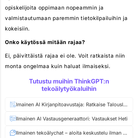
opiskelijoita oppimaan nopeammin ja
valmistautumaan paremmin tietokilpailuihin ja
kokeisiin.
Onko käytössä mitään rajaa?
Ei, päivittäistä rajaa ei ole. Voit ratkaista niin
monta ongelmaa kuin haluat ilmaiseksi.
Tutustu muihin ThinkGPT:n
tekoälytyökaluihin
lmainen AI Kirjanpitoavustaja: Ratkaise Talouslaskelmat Heti
Ilmainen AI Vastausgeneraattori: Vastaukset Heti
Ilmainen tekoälychat – aloita keskustelu ilman kirjautumista