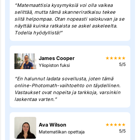
“Matemaattisia kysymyksiä voi olla vaikea
selittää, mutta tämä skanneriratkaisu tekee
siitä helpompaa. Otan nopeasti valokuvan ja se
näyttää kuinka ratkaista se askel askeleelta.
Todella hyödyllistä!”
James Cooper
★
★
★
★
★
5/5
Yliopiston fuksi
“En halunnut ladata sovellusta, joten tämä
online-Photomath-vaihtoehto on täydellinen.
Vastaukset ovat nopeita ja tarkkoja, varsinkin
laskentaa varten.”
Ava Wilson
★
★
★
★
★
5/5
Matematiikan opettaja