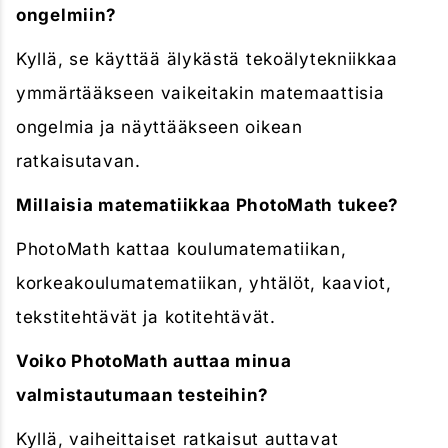
ongelmiin?
Kyllä, se käyttää älykästä tekoälytekniikkaa
ymmärtääkseen vaikeitakin matemaattisia
ongelmia ja näyttääkseen oikean
ratkaisutavan.
Millaisia ​​matematiikkaa PhotoMath tukee?
PhotoMath kattaa koulumatematiikan,
korkeakoulumatematiikan, yhtälöt, kaaviot,
tekstitehtävät ja kotitehtävät.
Voiko PhotoMath auttaa minua
valmistautumaan testeihin?
Kyllä, vaiheittaiset ratkaisut auttavat