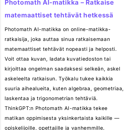
Photomath AI-matikka – Ratkaise
matemaattiset tehtävät hetkessä
Photomath AI-matikka on online-matikka-
ratkaisija, joka auttaa sinua ratkaisemaan
matemaattiset tehtävät nopeasti ja helposti.
Voit ottaa kuvan, ladata kuvatiedoston tai
kirjoittaa ongelman saadaksesi selkeän, askel
askeleelta ratkaisun. Työkalu tukee kaikkia
suuria aihealueita, kuten algebraa, geometriaa,
laskentaa ja trigonometrian tehtäviä.
ThinkGPT:n Photomath AI-matikka tekee
matikan oppimisesta yksinkertaista kaikille —
opiskelijoille, opettajille ja vanhemmille.