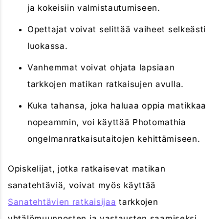
ja kokeisiin valmistautumiseen.
Opettajat voivat selittää vaiheet selkeästi
luokassa.
Vanhemmat voivat ohjata lapsiaan
tarkkojen matikan ratkaisujen avulla.
Kuka tahansa, joka haluaa oppia matikkaa
nopeammin, voi käyttää Photomathia
ongelmanratkaisutaitojen kehittämiseen.
Opiskelijat, jotka ratkaisevat matikan
sanatehtäviä, voivat myös käyttää
Sanatehtävien ratkaisijaa
tarkkojen
yhtälömuunnosten ja vastausten saamiseksi.