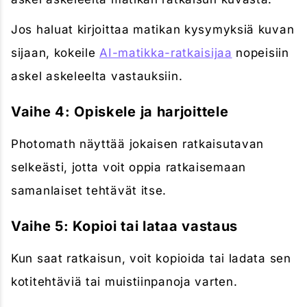
Jos haluat kirjoittaa matikan kysymyksiä kuvan
sijaan, kokeile
AI-matikka-ratkaisijaa
nopeisiin
askel askeleelta vastauksiin.
Vaihe 4: Opiskele ja harjoittele
Photomath näyttää jokaisen ratkaisutavan
selkeästi, jotta voit oppia ratkaisemaan
samanlaiset tehtävät itse.
Vaihe 5: Kopioi tai lataa vastaus
Kun saat ratkaisun, voit kopioida tai ladata sen
kotitehtäviä tai muistiinpanoja varten.