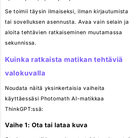
Se toimii täysin ilmaiseksi, ilman kirjautumista
tai sovelluksen asennusta. Avaa vain selain ja
aloita tehtävien ratkaiseminen muutamassa
sekunnissa.
Kuinka ratkaista matikan tehtäviä
valokuvalla
Noudata näitä yksinkertaisia vaiheita
käyttäessäsi Photomath AI-matikkaa
ThinkGPT:ssä:
Vaihe 1: Ota tai lataa kuva