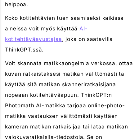
helppoa.
Koko kotitehtävien tuen saamiseksi kaikissa
aineissa voit myös käyttää
AI-
kotitehtäväavustajaa
, joka on saatavilla
ThinkGPT:ssä.
Voit skannata matikkaongelmia verkossa, ottaa
kuvan ratkaistaksesi matikan välittömästi tai
käyttää sitä matikan skanneriratkaisijana
nopeaan kotitehtäväapuun. ThinkGPT:n
Photomath AI-matikka tarjoaa online-photo-
matikka vastauksen välittömästi käyttäen
kameran matikan ratkaisijaa tai lataa matikan
valokuvaratkaisija-tiedostoja. Se on