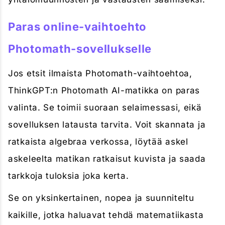
Paras online-vaihtoehto
Photomath-sovellukselle
Jos etsit ilmaista Photomath-vaihtoehtoa,
ThinkGPT:n Photomath AI-matikka on paras
valinta. Se toimii suoraan selaimessasi, eikä
sovelluksen latausta tarvita. Voit skannata ja
ratkaista algebraa verkossa, löytää askel
askeleelta matikan ratkaisut kuvista ja saada
tarkkoja tuloksia joka kerta.
Se on yksinkertainen, nopea ja suunniteltu
kaikille, jotka haluavat tehdä matematiikasta