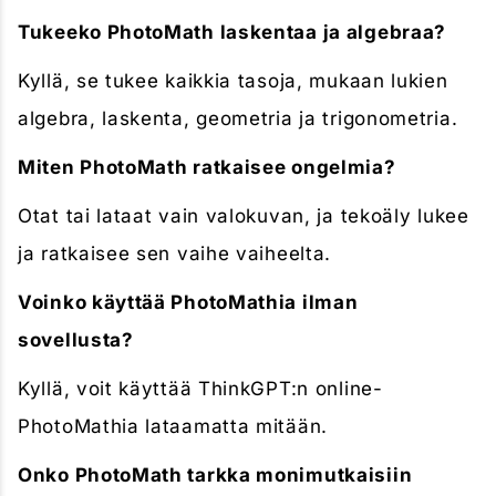
Tukeeko PhotoMath laskentaa ja algebraa?
Kyllä, se tukee kaikkia tasoja, mukaan lukien
algebra, laskenta, geometria ja trigonometria.
Miten PhotoMath ratkaisee ongelmia?
Otat tai lataat vain valokuvan, ja tekoäly lukee
ja ratkaisee sen vaihe vaiheelta.
Voinko käyttää PhotoMathia ilman
sovellusta?
Kyllä, voit käyttää ThinkGPT:n online-
PhotoMathia lataamatta mitään.
Onko PhotoMath tarkka monimutkaisiin