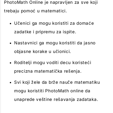
PhotoMath Online je napravljen za sve koji
trebaju pomoć u matematici.
Učenici ga mogu koristiti za domaće
zadatke i pripremu za ispite.
Nastavnici ga mogu koristiti da jasno
objasne korake u učionici.
Roditelji mogu voditi decu koristeći
precizna matematička rešenja.
Svi koji žele da brže nauče matematiku
mogu koristiti PhotoMath online da
unaprede veštine rešavanja zadataka.