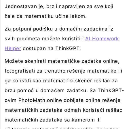
Jednostavan je, brz i napravljen za sve koji
žele da matematiku učine lakom.
Za potpuni podršku u domaćim zadacima iz
svih predmeta možete koristiti i
AI Homework
Helper
dostupan na ThinkGPT.
Možete skenirati matematičke zadatke online,
fotografisati za trenutno rešenje matematike ili
ga koristiti kao matematički skener rešilac za
brzu pomoć u domaćem zadatku. Sa ThinkGPT-
ovim PhotoMath online dobijate online rešenje
matematičkih zadataka odmah koristeći rešilac
matematičkih zadataka sa kamerom ili