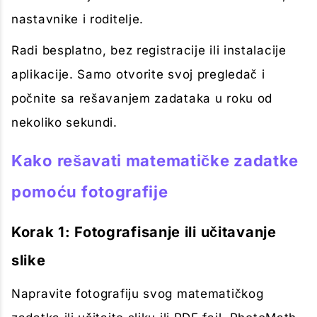
nastavnike i roditelje.
Radi besplatno, bez registracije ili instalacije
aplikacije. Samo otvorite svoj pregledač i
počnite sa rešavanjem zadataka u roku od
nekoliko sekundi.
Kako rešavati matematičke zadatke
pomoću fotografije
Korak 1: Fotografisanje ili učitavanje
slike
Napravite fotografiju svog matematičkog