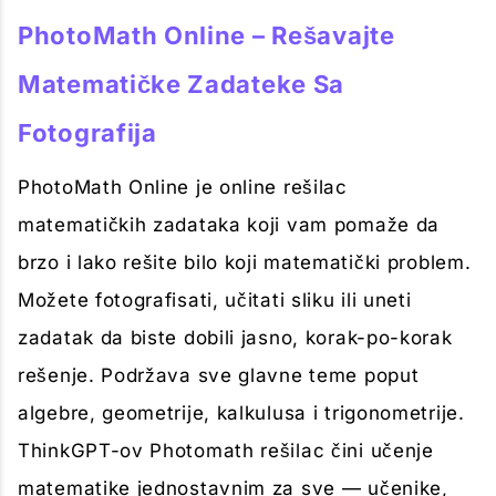
PhotoMath Online – Rešavajte
Matematičke Zadateke Sa
Fotografija
PhotoMath Online je online rešilac
matematičkih zadataka koji vam pomaže da
brzo i lako rešite bilo koji matematički problem.
Možete fotografisati, učitati sliku ili uneti
zadatak da biste dobili jasno, korak-po-korak
rešenje. Podržava sve glavne teme poput
algebre, geometrije, kalkulusa i trigonometrije.
ThinkGPT-ov Photomath rešilac čini učenje
matematike jednostavnim za sve — učenike,