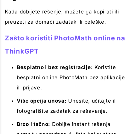
Kada dobijete rešenje, možete ga kopirati ili
preuzeti za domaći zadatak ili beleške.
Zašto koristiti PhotoMath online na
ThinkGPT
Besplatno i bez registracije:
Koristite
besplatni online PhotoMath bez aplikacije
ili prijave.
Više opcija unosa:
Unesite, učitajte ili
fotografišite zadatak za rešavanje.
Brzo i tačno:
Dobijte instant rešenja