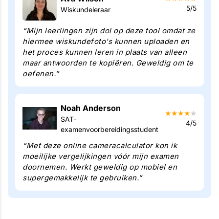
5/5
Wiskundeleraar
“Mijn leerlingen zijn dol op deze tool omdat ze
hiermee wiskundefoto's kunnen uploaden en
het proces kunnen leren in plaats van alleen
maar antwoorden te kopiëren. Geweldig om te
oefenen.”
Noah Anderson
★
★
★
★
★
SAT-
4/5
examenvoorbereidingsstudent
“Met deze online cameracalculator kon ik
moeilijke vergelijkingen vóór mijn examen
doornemen. Werkt geweldig op mobiel en
supergemakkelijk te gebruiken.”