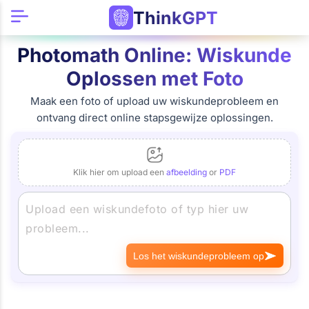
ThinkGPT
Photomath Online: Wiskunde
Oplossen met Foto
Maak een foto of upload uw wiskundeprobleem en
ontvang direct online stapsgewijze oplossingen.
Klik hier om upload een
afbeelding
or
PDF
Los het wiskundeprobleem op