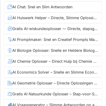
AI Chat: Snel en Slim Antwoorden
AI Huiswerk Helper – Directe, Slimme Oplossingen voor Studenten
Gratis AI-wiskundeoplosser — Directe, stapsgewijze oplossingen
AI Promptmaker: Snel en Creatief Prompts Maken
AI Biologie Oplosser: Snelle en Heldere Biologiehulp
AI Chemie Oplosser – Direct Hulp bij Chemie Huiswerk
AI Economics Solver – Snelle en Slimme Economie Oplossingen
AI Geometrie Oplosser – Directe Oplossingen voor Geometrieproblemen
Gratis AI Natuurkunde Oplosser – Stap-voor-Stap Oplossingen
AI Vraaggenerator – Slimme Antwoorden op al je Vragen