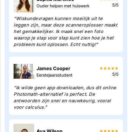
5/5
Ouder helpen met huiswerk
“Wiskundevragen kunnen moeilijk uit te
leggen zijn, maar deze scanneroplosser maakt
het gemakkelijker. Ik maak snel een foto
waarop je stap voor stap kunt zien hoe je het
probleem kunt oplossen. Echt nuttig!”
James Cooper
★
★
★
★
★
5/5
Eerstejaarsstudent
“Ik wilde geen app downloaden, dus dit online
Photomath-alternatief is perfect. De
antwoorden zijn snel en nauwkeurig, vooral
voor calculus.”
Ava Wilson
★
★
★
★
★