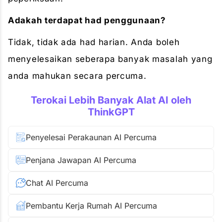
Adakah terdapat had penggunaan?
Tidak, tidak ada had harian. Anda boleh
menyelesaikan seberapa banyak masalah yang
anda mahukan secara percuma.
Terokai Lebih Banyak Alat AI oleh
ThinkGPT
Penyelesai Perakaunan AI Percuma
Penjana Jawapan AI Percuma
Chat AI Percuma
Pembantu Kerja Rumah AI Percuma