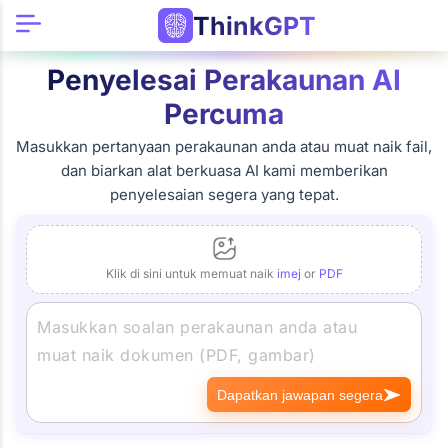
ThinkGPT
Penyelesai Perakaunan AI
Percuma
Masukkan pertanyaan perakaunan anda atau muat naik fail,
dan biarkan alat berkuasa AI kami memberikan
penyelesaian segera yang tepat.
Klik di sini untuk memuat naik
imej
or
PDF
Dapatkan jawapan segera