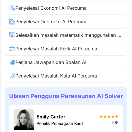
Penyelesai Ekonomi AI Percuma
Penyelesai Geometri AI Percuma
Selesaikan masalah matematik menggunakan gambar
Penyelesai Masalah Fizik AI Percuma
Penjana Jawapan dan Soalan AI
Penyelesai Masalah Kata AI Percuma
Ulasan Pengguna Perakaunan AI Solver
Emily Carter
★
★
★
★
★
5/5
Pemilik Perniagaan Kecil