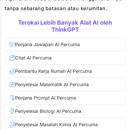
tanpa sebarang batasan atau kerumitan.
Terokai Lebih Banyak Alat AI oleh
ThinkGPT
Penjana Jawapan AI Percuma
Chat AI Percuma
Pembantu Kerja Rumah AI Percuma
Penyelesai Matematik AI Percuma
Penjana Prompt AI Percuma
Penyelesai Biologi AI Percuma
Penyelesai Masalah Kimia AI Percuma