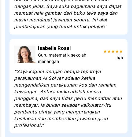
dengan jelas. Saya suka bagaimana saya dapat
memuat naik gambar dari buku teks saya dan
masih mendapat jawapan segera. Ini alat
pembelajaran yang hebat untuk pelajar!”
Isabella Rossi
★
★
★
★
★
Guru matematik sekolah
5/5
menengah
“Saya kagum dengan betapa tepatnya
perakaunan AI Solver adalah ketika
mengendalikan perakaunan kos dan ramalan
kewangan. Antara muka adalah mesra
pengguna, dan saya tidak perlu mendaftar atau
membayar. Ia bukan sekadar kalkulator-itu
pembantu pintar yang mengurangkan
kesilapan dan memberikan jawapan gred
profesional.”