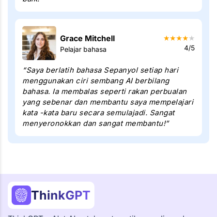
Grace Mitchell
★
★
★
★
★
4/5
Pelajar bahasa
“Saya berlatih bahasa Sepanyol setiap hari
menggunakan ciri sembang AI berbilang
bahasa. Ia membalas seperti rakan perbualan
yang sebenar dan membantu saya mempelajari
kata -kata baru secara semulajadi. Sangat
menyeronokkan dan sangat membantu!”
ThinkGPT