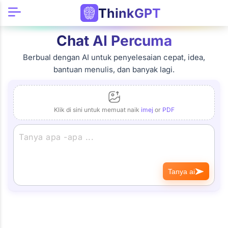
ThinkGPT
Chat AI Percuma
Berbual dengan AI untuk penyelesaian cepat, idea,
bantuan menulis, dan banyak lagi.
Klik di sini untuk memuat naik
imej
or
PDF
Tanya ai