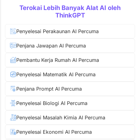
Terokai Lebih Banyak Alat AI oleh
ThinkGPT
Penyelesai Perakaunan AI Percuma
Penjana Jawapan AI Percuma
Pembantu Kerja Rumah AI Percuma
Penyelesai Matematik AI Percuma
Penjana Prompt AI Percuma
Penyelesai Biologi AI Percuma
Penyelesai Masalah Kimia AI Percuma
Penyelesai Ekonomi AI Percuma