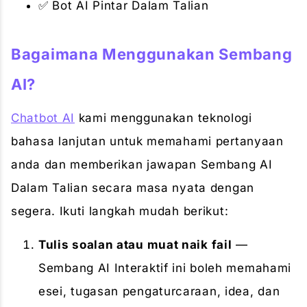
✅ Bot AI Pintar Dalam Talian
Bagaimana Menggunakan Sembang
AI?
Chatbot AI
kami menggunakan teknologi
bahasa lanjutan untuk memahami pertanyaan
anda dan memberikan jawapan Sembang AI
Dalam Talian secara masa nyata dengan
segera. Ikuti langkah mudah berikut:
Tulis soalan atau muat naik fail
—
Sembang AI Interaktif ini boleh memahami
esei, tugasan pengaturcaraan, idea, dan