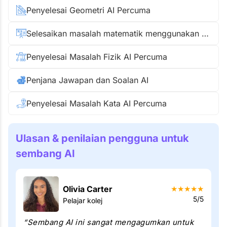
Penyelesai Geometri AI Percuma
Selesaikan masalah matematik menggunakan gambar
Penyelesai Masalah Fizik AI Percuma
Penjana Jawapan dan Soalan AI
Penyelesai Masalah Kata AI Percuma
Ulasan & penilaian pengguna untuk
sembang AI
Olivia Carter
★
★
★
★
★
5/5
Pelajar kolej
“Sembang AI ini sangat mengagumkan untuk