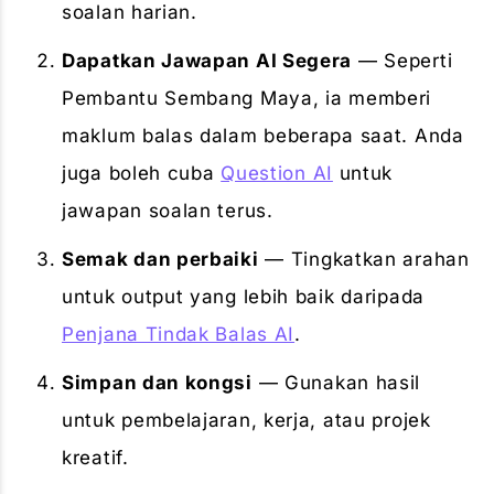
soalan harian.
Dapatkan Jawapan AI Segera
— Seperti
Pembantu Sembang Maya, ia memberi
maklum balas dalam beberapa saat. Anda
juga boleh cuba
Question AI
untuk
jawapan soalan terus.
Semak dan perbaiki
— Tingkatkan arahan
untuk output yang lebih baik daripada
Penjana Tindak Balas AI
.
Simpan dan kongsi
— Gunakan hasil
untuk pembelajaran, kerja, atau projek
kreatif.