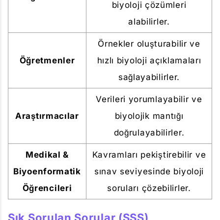
biyoloji çözümleri
alabilirler.
Örnekler oluşturabilir ve
Öğretmenler
hızlı biyoloji açıklamaları
sağlayabilirler.
Verileri yorumlayabilir ve
Araştırmacılar
biyolojik mantığı
doğrulayabilirler.
Medikal &
Kavramları pekiştirebilir ve
Biyoenformatik
sınav seviyesinde biyoloji
Öğrencileri
soruları çözebilirler.
Sık Sorulan Sorular (SSS)