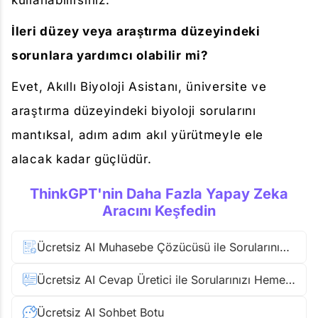
kullanabilirsiniz.
İleri düzey veya araştırma düzeyindeki
sorunlara yardımcı olabilir mi?
Evet, Akıllı Biyoloji Asistanı, üniversite ve
araştırma düzeyindeki biyoloji sorularını
mantıksal, adım adım akıl yürütmeyle ele
alacak kadar güçlüdür.
ThinkGPT'nin Daha Fazla Yapay Zeka
Aracını Keşfedin
Ücretsiz AI Muhasebe Çözücüsü ile Sorularınızı Anında Çözün
Ücretsiz AI Cevap Üretici ile Sorularınızı Hemen Çözün
Ücretsiz AI Sohbet Botu