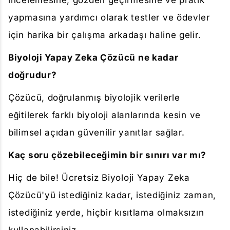
incelemesine, gözden geçirmesine ve pratik
yapmasına yardımcı olarak testler ve ödevler
için harika bir çalışma arkadaşı haline gelir.
Biyoloji Yapay Zeka Çözücü ne kadar
doğrudur?
Çözücü, doğrulanmış biyolojik verilerle
eğitilerek farklı biyoloji alanlarında kesin ve
bilimsel açıdan güvenilir yanıtlar sağlar.
Kaç soru çözebileceğimin bir sınırı var mı?
Hiç de bile! Ücretsiz Biyoloji Yapay Zeka
Çözücü'yü istediğiniz kadar, istediğiniz zaman,
istediğiniz yerde, hiçbir kısıtlama olmaksızın