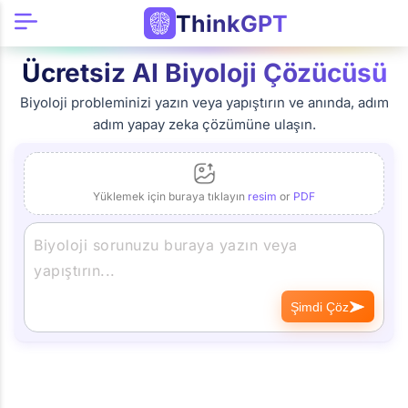
ThinkGPT
Ücretsiz AI Biyoloji Çözücüsü
Biyoloji probleminizi yazın veya yapıştırın ve anında, adım
adım yapay zeka çözümüne ulaşın.
Yüklemek için buraya tıklayın
resim
or
PDF
Şimdi Çöz