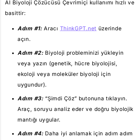
AI Biyoloji Çözücüsü Çevrimiçi kullanımı hızlı ve
basittir:
Adım #1:
Aracı
ThinkGPT.net
üzerinde
açın.
Adım #2:
Biyoloji probleminizi yükleyin
veya yazın (genetik, hücre biyolojisi,
ekoloji veya moleküler biyoloji için
uygundur).
Adım #3:
“Şimdi Çöz” butonuna tıklayın.
Araç, soruyu analiz eder ve doğru biyolojik
mantığı uygular.
Adım #4:
Daha iyi anlamak için adım adım