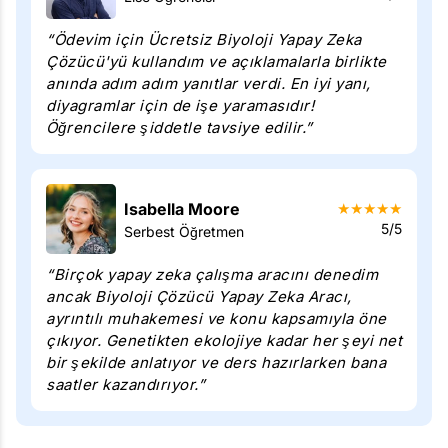
“Ödevim için Ücretsiz Biyoloji Yapay Zeka
Çözücü'yü kullandım ve açıklamalarla birlikte
anında adım adım yanıtlar verdi. En iyi yanı,
diyagramlar için de işe yaramasıdır!
Öğrencilere şiddetle tavsiye edilir.”
Isabella Moore
★
★
★
★
★
5/5
Serbest Öğretmen
“Birçok yapay zeka çalışma aracını denedim
ancak Biyoloji Çözücü Yapay Zeka Aracı,
ayrıntılı muhakemesi ve konu kapsamıyla öne
çıkıyor. Genetikten ekolojiye kadar her şeyi net
bir şekilde anlatıyor ve ders hazırlarken bana
saatler kazandırıyor.”