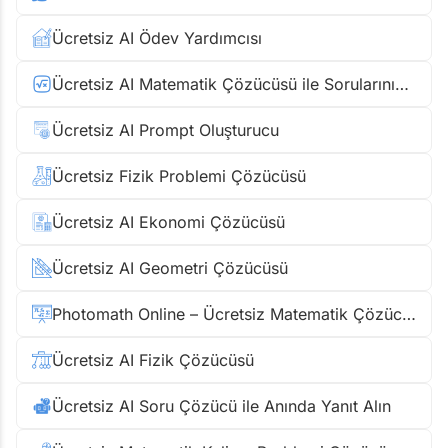
Ücretsiz AI Ödev Yardımcısı
Ücretsiz AI Matematik Çözücüsü ile Sorularınızı Anında Çözün
Ücretsiz AI Prompt Oluşturucu
Ücretsiz Fizik Problemi Çözücüsü
Ücretsiz AI Ekonomi Çözücüsü
Ücretsiz AI Geometri Çözücüsü
Photomath Online – Ücretsiz Matematik Çözücüsü
Ücretsiz AI Fizik Çözücüsü
Ücretsiz AI Soru Çözücü ile Anında Yanıt Alın