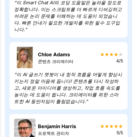
“이 Smart Chat AI의 코딩 도움말은 놀라울 정도로
정확합니다. 이는 스크립트를 더 빠르게 디버깅하고
어려운 논리 문제를 이해하는 데 도움이 되었습니
다. 빠른 안내가 필요한 개발자를 위한 필수 도구입
니다.”
Chloe Adams
★
★
★
★
★
4/5
콘텐츠 크리에이터
“이 AI 글쓰기 챗봇이 내 창작 흐름을 어떻게 향상시
키는지 정말 마음에 듭니다! 콘텐츠를 다시 작성하
고, 새로운 아이디어를 생성하고, 작업 흐름 속도를
높이는 데 도움이 됩니다. 크리에이터를 위한 스마
트한 AI 동반자임이 틀림없습니다.”
Benjamin Harris
★
★
★
★
★
5/5
프로젝트 관리자