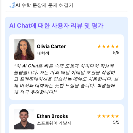
AI 수학 문장제 문제 해결기
AI Chat에 대한 사용자 리뷰 및 평가
Olivia Carter
★
★
★
★
★
5/5
대학생
“이 AI Chat은 빠른 숙제 도움과 아이디어 작성에
놀랍습니다. 저는 거의 매일 이메일 초안을 작성하
고 프레젠테이션을 연습하는 데에도 사용합니다. 실
제 비서와 대화하는 듯한 느낌을 줍니다. 학생들에
게 적극 추천합니다!”
Ethan Brooks
★
★
★
★
★
5/5
소프트웨어 개발자