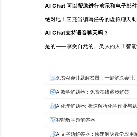
AI Chat 可以帮助进行演示和电子邮
绝对地！它充当编写任务的虚拟聊天助
AI Chat支持语音聊天吗？
是的——享受自然的、类人的人工智能
免费AI会计题解答器：一键
AI数学解题器：免费在线逐步解答
AI化理解题器: 极速解析化学作业与
智能数学题解答器
AI文字题解答器：快速解决数学应用