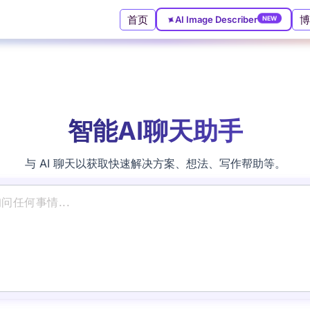
✦
首页
博
AI Image Describer
NEW
智能AI聊天助手
与 AI 聊天以获取快速解决方案、想法、写作帮助等。