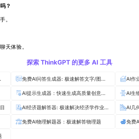
件吗？
手。
聊天体验。
探索 ThinkGPT 的更多 AI 工具
解决会计难题
免费AI问答生成器: 极速解答文字/图片/PDF
AI
AI提示生成器：快速生成高质量创意与学习提示
题目
AI经济题解答器: 极速解决经济学作业与问题
免费AI物理解题器：极速解答物理题
题