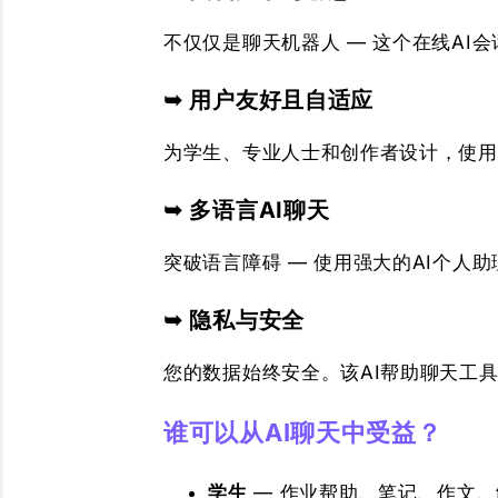
不仅仅是聊天机器人 — 这个在线AI
➥ 用户友好且自适应
为学生、专业人士和创作者设计，使用
➥ 多语言AI聊天
突破语言障碍 — 使用强大的AI个人
➥ 隐私与安全
您的数据始终安全。该AI帮助聊天工
谁可以从AI聊天中受益？
学生
— 作业帮助、笔记、作文