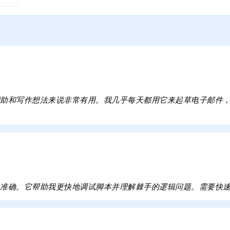
帮助和写作想法来说非常有用。我几乎每天都用它来起草电子邮件
常准确。它帮助我更快地调试脚本并理解棘手的逻辑问题。需要快速