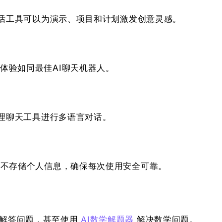
会话工具可以为演示、项目和计划激发创意灵感。
体验如同最佳AI聊天机器人。
助理聊天工具进行多语言对话。
具不存储个人信息，确保每次使用安全可靠。
、解答问题，甚至使用
AI数学解题器
解决数学问题。