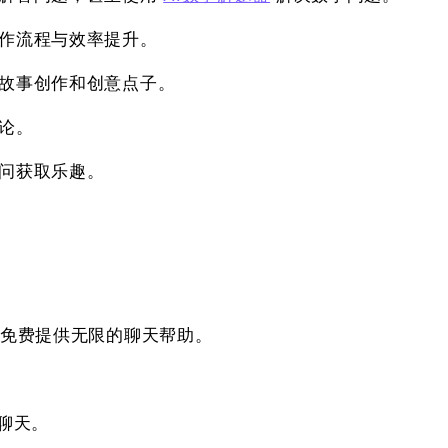
工作流程与效率提升。
、故事创作和创意点子。
论。
提问获取乐趣。
免费提供无限的聊天帮助。
 聊天。