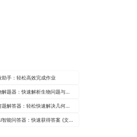
作业助手：轻松高效完成作业
AI生物解题器：快速解析生物问题与作业
AI几何题解答器：轻松快速解决几何作业与问题
免费AI智能问答器：快速获得答案 (文字/图片/PDF)